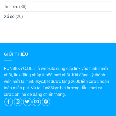
Tin Tức
(86)
Xổ số
(26)
GIỚI THIỆU
FUN88KYC.BET là website cung cấp link vào fun88 mới
nhất, link đăng nhập fun88 mới nhất. Khi đăng ký thành
viên mới tại fun88kyc.bet được tặng 200k tiền cược hoàn
toàn miễn phí. Và tại fun88kyc.bet hướng dẫn chơi cá
cược online dễ dàng chiến thắng.