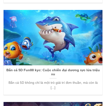
Bắn cá 5D Fun88 kyc: Cuộc chiến đại dương rực lửa triệu
xu
Bắn cá 5D không chỉ là một trò giải trí đơn thuần, mà còn là
[...]