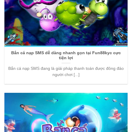
Bắn cá nạp SMS dễ dàng nhanh gọn tại Fun88kyc cực
tiện lợi
Bắn cá nạp SMS đang là giải pháp thanh toán được đông đảo
người chơi [...]