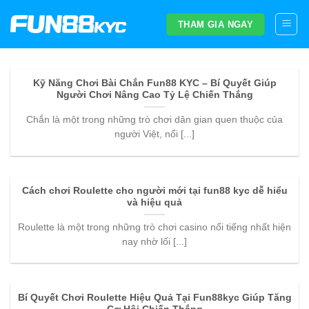
Bỏ
THAM GIA NGAY
qua
nội
dung
Kỹ Năng Chơi Bài Chắn Fun88 KYC – Bí Quyết Giúp
Người Chơi Nâng Cao Tỷ Lệ Chiến Thắng
Chắn là một trong những trò chơi dân gian quen thuộc của
người Việt, nổi [...]
Cách chơi Roulette cho người mới tại fun88 kyc dễ hiểu
và hiệu quả
Roulette là một trong những trò chơi casino nổi tiếng nhất hiện
nay nhờ lối [...]
Bí Quyết Chơi Roulette Hiệu Quả Tại Fun88kyc Giúp Tăng