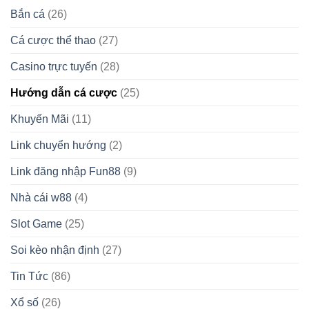
Fun88
Thương
Định
Bắn cá
(26)
mới
hiệu
Chính
nhất
Fun88KYC
Xác
Cá cược thể thao
(27)
–
bh666.cc
Casino trực tuyến
(28)
Hướng dẫn cá cược
(25)
Khuyến Mãi
(11)
Link chuyển hướng
(2)
Link đăng nhập Fun88
(9)
Nhà cái w88
(4)
Slot Game
(25)
Soi kèo nhận định
(27)
Tin Tức
(86)
Xổ số
(26)