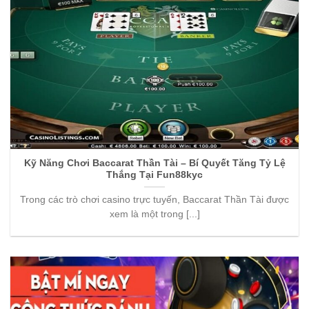
Kỹ Năng Chơi Baccarat Thần Tài – Bí Quyết Tăng Tỷ Lệ
Thắng Tại Fun88kyc
Trong các trò chơi casino trực tuyến, Baccarat Thần Tài được
xem là một trong [...]