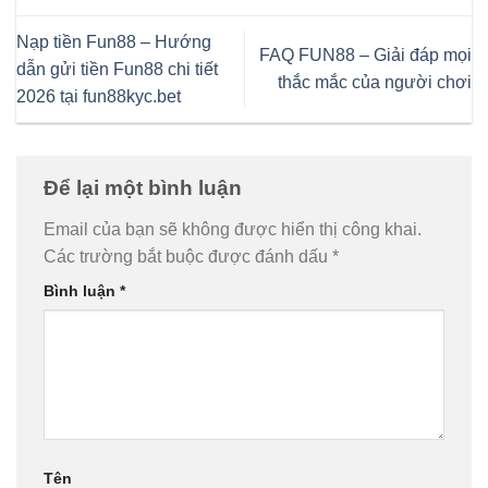
Nạp tiền Fun88 – Hướng
FAQ FUN88 – Giải đáp mọi
dẫn gửi tiền Fun88 chi tiết
thắc mắc của người chơi
2026 tại fun88kyc.bet
Để lại một bình luận
Email của bạn sẽ không được hiển thị công khai.
Các trường bắt buộc được đánh dấu
*
Bình luận
*
Tên