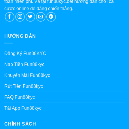
toàn miễn phí. Và tại fun88kyc.bet hướng dẫn chơi cá
cược online dễ dàng chiến thắng.
HƯỚNG DẪN
Đăng Ký Fun88KYC
Nạp Tiền Fun88kyc
Khuyến Mãi Fun88kyc
Rút Tiền Fun88kyc
FAQ Fun88kyc
Tải App Fun88kyc
CHÍNH SÁCH