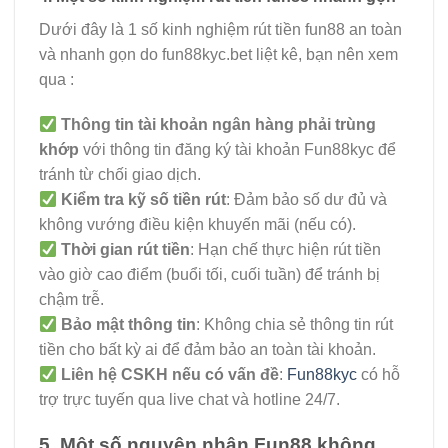
Dưới đây là 1 số kinh nghiệm rút tiền fun88 an toàn
và nhanh gọn do fun88kyc.bet liệt kê, bạn nên xem
qua :
Thông tin tài khoản ngân hàng phải trùng
khớp
với thông tin đăng ký tài khoản Fun88kyc để
tránh từ chối giao dịch.
Kiểm tra kỹ số tiền rút
: Đảm bảo số dư đủ và
không vướng điều kiện khuyến mãi (nếu có).
Thời gian rút tiền
: Hạn chế thực hiện rút tiền
vào giờ cao điểm (buổi tối, cuối tuần) để tránh bị
chậm trễ.
Bảo mật thông tin
: Không chia sẻ thông tin rút
tiền cho bất kỳ ai để đảm bảo an toàn tài khoản.
Liên hệ CSKH nếu có vấn đề
:
Fun88kyc
có hỗ
trợ trực tuyến qua live chat và hotline 24/7.
5. Một số nguyên nhân Fun88 không