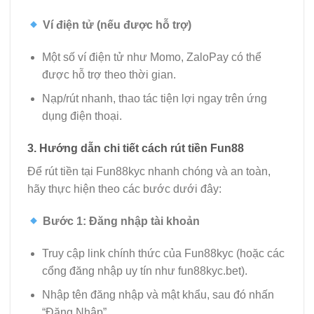
Ví điện tử (nếu được hỗ trợ)
Một số ví điện tử như Momo, ZaloPay có thể
được hỗ trợ theo thời gian.
Nạp/rút nhanh, thao tác tiện lợi ngay trên ứng
dụng điện thoại.
3. Hướng dẫn chi tiết cách rút tiền Fun88
Để rút tiền tại Fun88kyc nhanh chóng và an toàn,
hãy thực hiện theo các bước dưới đây:
Bước 1: Đăng nhập tài khoản
Truy cập link chính thức của Fun88kyc (hoặc các
cổng đăng nhập uy tín như fun88kyc.bet).
Nhập tên đăng nhập và mật khẩu, sau đó nhấn
“Đăng Nhập”.