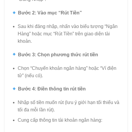
Bước 2: Vào mục “Rút Tiền”
Sau khi đăng nhập, nhấn vào biểu tượng “Ngân
Hàng” hoặc mục “Rút Tiền” trên giao diện tài
khoản.
Bước 3: Chọn phương thức rút tiền
Chọn “Chuyển khoản ngân hàng” hoặc “Ví điện
tử” (nếu có).
Bước 4: Điền thông tin rút tiền
Nhập số tiền muốn rút (lưu ý giới hạn tối thiểu và
tối đa mỗi lần rút).
Cung cấp thông tin tài khoản ngân hàng: