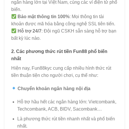
ngân hàng lớn tại Việt Nam, cùng các ví điện tử phổ
biến.
Bảo mật thông tin 100%
: Mọi thông tin tài
khoản được mã hóa bằng công nghệ SSL tiên tiến.
Hỗ trợ 24/7
: Đội ngũ CSKH sẵn sàng hỗ trợ bạn
bất kỳ lúc nào.
2. Các phương thức rút tiền Fun88 phổ biến
nhất
Hiện nay, Fun88kyc cung cấp nhiều hình thức rút
tiền thuận tiện cho người chơi, cụ thể như:
Chuyển khoản ngân hàng nội địa
Hỗ trợ hầu hết các ngân hàng lớn: Vietcombank,
Techcombank, ACB, BIDV, Sacombank…
Là phương thức rút tiền nhanh nhất và phổ biến
nhất.