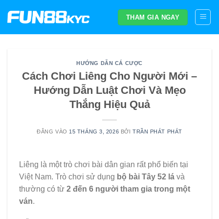
Bỏ
THAM GIA NGAY
qua
nội
dung
HƯỚNG DẪN CÁ CƯỢC
Cách Chơi Liêng Cho Người Mới –
Hướng Dẫn Luật Chơi Và Mẹo
Thắng Hiệu Quả
ĐĂNG VÀO
15 THÁNG 3, 2026
BỞI
TRẦN PHÁT PHÁT
Liêng là một trò chơi bài dân gian rất phổ biến tại
Việt Nam. Trò chơi sử dụng
bộ bài Tây 52 lá
và
thường có từ
2 đến 6 người tham gia trong một
ván
.