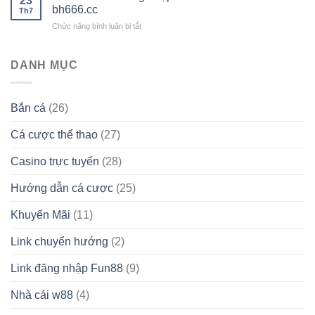
23
về
Sâu
bh666.cc
Bắn
Th7
game
Cùng
Cá
ở
Chức năng bình luận bị tắt
bài
Fun88
Đổi
bh666
rút
KYC
Thưởng
–
tiền
để
Link
DANH MỤC
uy
Đưa
đăng
tín
Ra
nhập
–
Quyết
Fun88
Thương
Định
Bắn cá
(26)
mới
hiệu
Chính
nhất
Fun88KYC
Xác
Cá cược thể thao
(27)
–
bh666.cc
Casino trực tuyến
(28)
Hướng dẫn cá cược
(25)
Khuyến Mãi
(11)
Link chuyển hướng
(2)
Link đăng nhập Fun88
(9)
Nhà cái w88
(4)