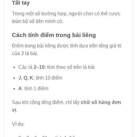
Tất tay
Trong một số trường hợp, người chơi có thể cược
toàn bộ số tiền mình có.
Cách tính điểm trong bài liêng
Điểm trong bài liêng được tính dựa trên tổng giá trị
của 3 lá bài.
Các lá
2–10
: tính theo số trên lá bài
J, Q, K
: tính 10 điểm
A
: tính 1 điểm
Sau khi cộng tổng điểm, chỉ lấy
chữ số hàng đơn
vị
.
Ví dụ: