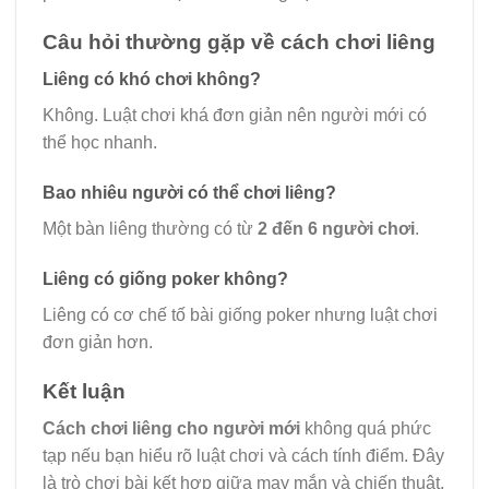
Câu hỏi thường gặp về cách chơi liêng
Liêng có khó chơi không?
Không. Luật chơi khá đơn giản nên người mới có
thể học nhanh.
Bao nhiêu người có thể chơi liêng?
Một bàn liêng thường có từ
2 đến 6 người chơi
.
Liêng có giống poker không?
Liêng có cơ chế tố bài giống poker nhưng luật chơi
đơn giản hơn.
Kết luận
Cách chơi liêng cho người mới
không quá phức
tạp nếu bạn hiểu rõ luật chơi và cách tính điểm. Đây
là trò chơi bài kết hợp giữa may mắn và chiến thuật,