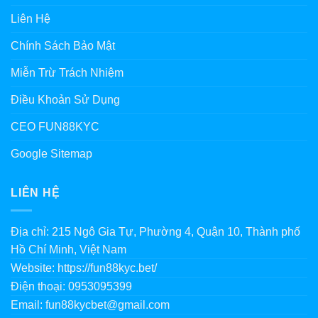
Liên Hệ
Chính Sách Bảo Mật
Miễn Trừ Trách Nhiệm
Điều Khoản Sử Dụng
CEO FUN88KYC
Google Sitemap
LIÊN HỆ
Địa chỉ: 215 Ngô Gia Tự, Phường 4, Quận 10, Thành phố
Hồ Chí Minh, Việt Nam
Website: https://fun88kyc.bet/
Điện thoại: 0953095399
Email: fun88kycbet@gmail.com