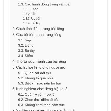
Các hành động trong ván bài
Theo
Tố
Úp bài
Tất tay
Cách tính điểm trong bài liêng
Các bộ bài mạnh trong liêng
Sáp
Liêng
Ba tây
Điểm
Thứ tự sức mạnh của bài liêng
Cách chơi liêng cho người mới
Quan sát đối thủ
Không tố quá nhiều
Biết khi nào nên bỏ bài
Kinh nghiệm chơi liêng hiệu quả
Quản lý vốn hợp lý
Chọn thời điểm tố bài
Không chơi theo cảm xúc
Sai lầm người mới thường mắc phải