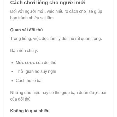
Cách chơi liêng cho người mới
Đối với người mới, việc hiểu rõ cách chơi sẽ giúp
bạn tránh nhiều sai lầm.
Quan sát đối thủ
Trong liêng, việc đọc tâm lý đối thủ rất quan trọng.
Bạn nên chú ý:
Mức cược của đối thủ
Thời gian họ suy nghĩ
Cách họ tố bài
Những dấu hiệu này có thể giúp bạn đoán được bài
của đối thủ.
Không tố quá nhiều