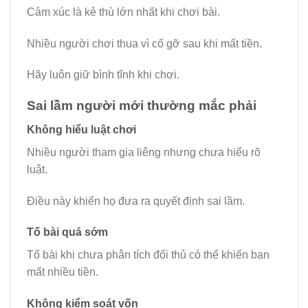
Cảm xúc là kẻ thù lớn nhất khi chơi bài.
Nhiều người chơi thua vì cố gỡ sau khi mất tiền.
Hãy luôn giữ bình tĩnh khi chơi.
Sai lầm người mới thường mắc phải
Không hiểu luật chơi
Nhiều người tham gia liêng nhưng chưa hiểu rõ
luật.
Điều này khiến họ đưa ra quyết định sai lầm.
Tố bài quá sớm
Tố bài khi chưa phân tích đối thủ có thể khiến bạn
mất nhiều tiền.
Không kiểm soát vốn