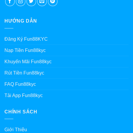
HƯỚNG DẪN
Đăng Ký Fun88KYC
Nạp Tiền Fun88kyc
Khuyến Mãi Fun88kyc
Rút Tiền Fun88kyc
FAQ Fun88kyc
Tải App Fun88kyc
CHÍNH SÁCH
Giới Thiệu