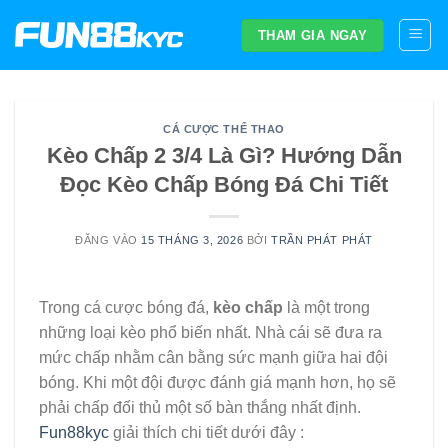
Bỏ
THAM GIA NGAY
qua
nội
dung
CÁ CƯỢC THỂ THAO
Kèo Chấp 2 3/4 Là Gì? Hướng Dẫn
Đọc Kèo Chấp Bóng Đá Chi Tiết
ĐĂNG VÀO
15 THÁNG 3, 2026
BỞI
TRẦN PHÁT PHÁT
Trong cá cược bóng đá,
kèo chấp
là một trong
những loại kèo phổ biến nhất. Nhà cái sẽ đưa ra
mức chấp nhằm cân bằng sức mạnh giữa hai đội
bóng. Khi một đội được đánh giá mạnh hơn, họ sẽ
phải chấp đối thủ một số bàn thắng nhất định.
Fun88kyc
giải thích chi tiết dưới đây :