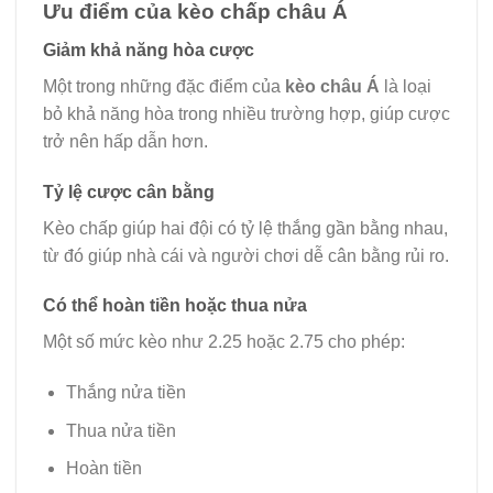
Ưu điểm của kèo chấp châu Á
Giảm khả năng hòa cược
Một trong những đặc điểm của
kèo châu Á
là loại
bỏ khả năng hòa trong nhiều trường hợp, giúp cược
trở nên hấp dẫn hơn.
Tỷ lệ cược cân bằng
Kèo chấp giúp hai đội có tỷ lệ thắng gần bằng nhau,
từ đó giúp nhà cái và người chơi dễ cân bằng rủi ro.
Có thể hoàn tiền hoặc thua nửa
Một số mức kèo như 2.25 hoặc 2.75 cho phép:
Thắng nửa tiền
Thua nửa tiền
Hoàn tiền