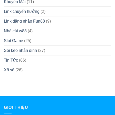
Khuyến Mãi
(11)
Link chuyển hướng
(2)
Link đăng nhập Fun88
(9)
Nhà cái w88
(4)
Slot Game
(25)
Soi kèo nhận định
(27)
Tin Tức
(86)
Xổ số
(26)
GIỚI THIỆU