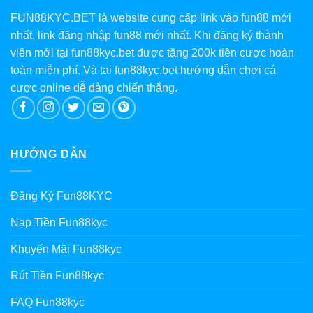
FUN88KYC.BET là website cung cấp link vào fun88 mới
nhất, link đăng nhập fun88 mới nhất. Khi đăng ký thành
viên mới tại fun88kyc.bet được tặng 200k tiền cược hoàn
toàn miễn phí. Và tại fun88kyc.bet hướng dẫn chơi cá
cược online dễ dàng chiến thắng.
HƯỚNG DẪN
Đăng Ký Fun88KYC
Nạp Tiền Fun88kyc
Khuyến Mãi Fun88kyc
Rút Tiền Fun88kyc
FAQ Fun88kyc