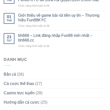
Th8
Fun88KYC:
không?
ở
Chức năng bình luận bị tắt
Công
Đánh
Soi
Cụ
giá
Kèo
Chiến
Giới thiệu về game bài rút tiền uy tín – Thương
từ
01
Euro
Thuật
hiệu Fun88KYC
thương
Th8
–
Tối
hiệu
ở
Chức năng bình luận bị tắt
Phân
Ưu
fun88kyc
Giới
Tích
Trong
thiệu
Chuyên
bh666 – Link đăng nhập Fun88 mới nhất –
Game
23
về
Sâu
bh666.cc
Bắn
Th7
game
Cùng
Cá
ở
Chức năng bình luận bị tắt
bài
Fun88
Đổi
bh666
rút
KYC
Thưởng
–
tiền
để
Link
DANH MỤC
uy
Đưa
đăng
tín
Ra
nhập
–
Quyết
Fun88
Thương
Định
Bắn cá
(26)
mới
hiệu
Chính
nhất
Fun88KYC
Xác
Cá cược thể thao
(27)
–
bh666.cc
Casino trực tuyến
(28)
Hướng dẫn cá cược
(25)