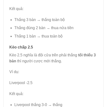
Kết quả:
Thắng 3 bàn → thắng toàn bộ
Thắng đúng 2 bàn → thua nửa tiền
Thắng 1 bàn → thua toàn bộ
Kèo chấp 2.5
Kèo 2.5 nghĩa là đội cửa trên phải thắng
tối thiểu 3
bàn
thì người cược mới thắng.
Ví dụ:
Liverpool -2.5
Kết quả:
Liverpool thắng 3-0 → thắng