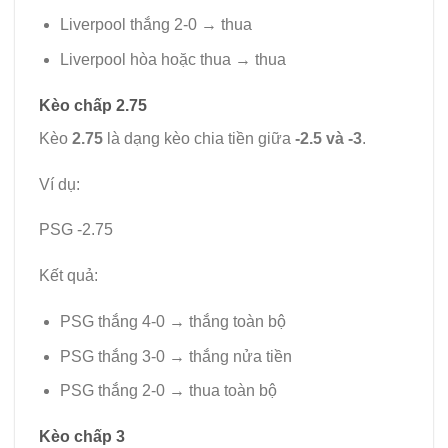
Liverpool thắng 2-0 → thua
Liverpool hòa hoặc thua → thua
Kèo chấp 2.75
Kèo
2.75
là dạng kèo chia tiền giữa
-2.5 và -3
.
Ví dụ:
PSG -2.75
Kết quả:
PSG thắng 4-0 → thắng toàn bộ
PSG thắng 3-0 → thắng nửa tiền
PSG thắng 2-0 → thua toàn bộ
Kèo chấp 3