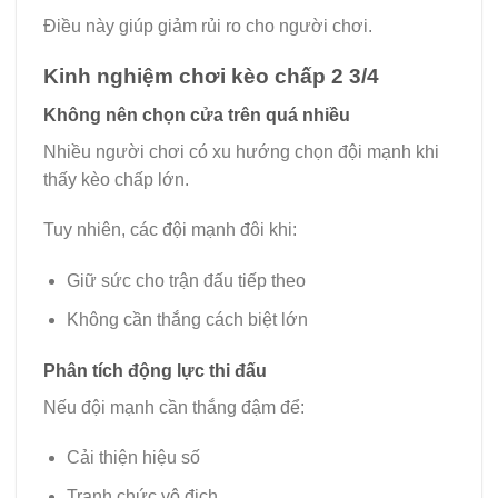
Điều này giúp giảm rủi ro cho người chơi.
Kinh nghiệm chơi kèo chấp 2 3/4
Không nên chọn cửa trên quá nhiều
Nhiều người chơi có xu hướng chọn đội mạnh khi
thấy kèo chấp lớn.
Tuy nhiên, các đội mạnh đôi khi:
Giữ sức cho trận đấu tiếp theo
Không cần thắng cách biệt lớn
Phân tích động lực thi đấu
Nếu đội mạnh cần thắng đậm để:
Cải thiện hiệu số
Tranh chức vô địch