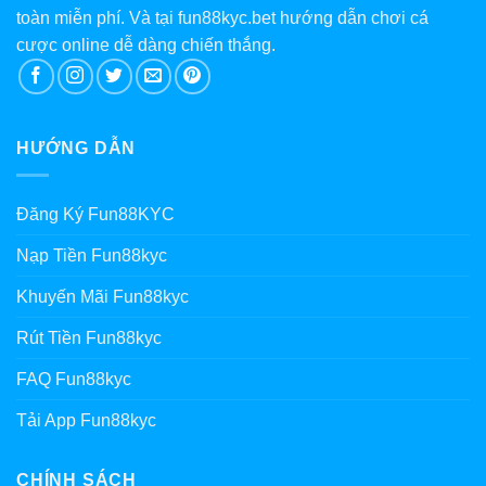
toàn miễn phí. Và tại fun88kyc.bet hướng dẫn chơi cá
cược online dễ dàng chiến thắng.
HƯỚNG DẪN
Đăng Ký Fun88KYC
Nạp Tiền Fun88kyc
Khuyến Mãi Fun88kyc
Rút Tiền Fun88kyc
FAQ Fun88kyc
Tải App Fun88kyc
CHÍNH SÁCH