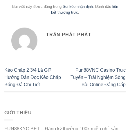
Bài viết này được đăng trong
Soi kèo nhận định
. Đánh dấu
liên
kết thường trực
.
TRẦN PHÁT PHÁT
Kèo Chấp 2 3/4 Là Gì?
Fun88VNC Casino Trực
Hướng Dẫn Đọc Kèo Chấp
Tuyến – Trải Nghiệm Sòng
Bóng Đá Chi Tiết
Bài Online Đẳng Cấp
GIỚI THIỆU
FUN88KYC.BET – Đăng ký thưởng 100k miễn phí, sản