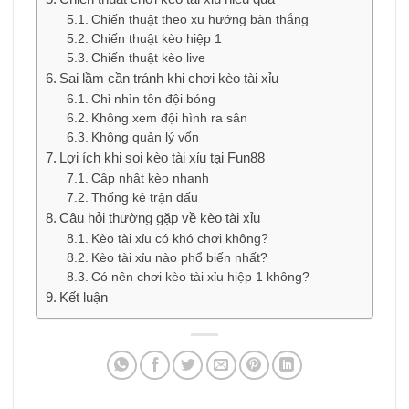
Chiến thuật theo xu hướng bàn thắng
Chiến thuật kèo hiệp 1
Chiến thuật kèo live
Sai lầm cần tránh khi chơi kèo tài xỉu
Chỉ nhìn tên đội bóng
Không xem đội hình ra sân
Không quản lý vốn
Lợi ích khi soi kèo tài xỉu tại Fun88
Cập nhật kèo nhanh
Thống kê trận đấu
Câu hỏi thường gặp về kèo tài xỉu
Kèo tài xỉu có khó chơi không?
Kèo tài xỉu nào phổ biến nhất?
Có nên chơi kèo tài xỉu hiệp 1 không?
Kết luận