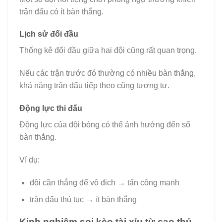
trận đấu có ít bàn thắng.
Lịch sử đối đầu
Thống kê đối đầu giữa hai đội cũng rất quan trọng.
Nếu các trận trước đó thường có nhiều bàn thắng,
khả năng trận đấu tiếp theo cũng tương tự.
Động lực thi đấu
Động lực của đội bóng có thể ảnh hưởng đến số
bàn thắng.
Ví dụ:
đội cần thắng để vô địch → tấn công mạnh
trận đấu thủ tục → ít bàn thắng
Kinh nghiệm soi kèo tài xỉu từ cao thủ