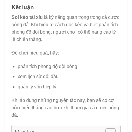
Kết luận
Soi kèo tài xỉu
là kỹ năng quan trọng trong cá cược
bóng đá. Khi hiểu rõ cách đọc kèo và biết phân tích
phong độ đội bóng, người chơi có thể nâng cao tỷ
lệ chiến thắng.
Để chơi hiệu quả, hãy:
phân tích phong độ đội bóng
xem lịch sử đối đầu
quản lý vốn hợp lý
Khi áp dụng những nguyên tắc này, bạn sẽ có cơ
hội chiến thắng cao hơn khi tham gia cá cược bóng
đá.