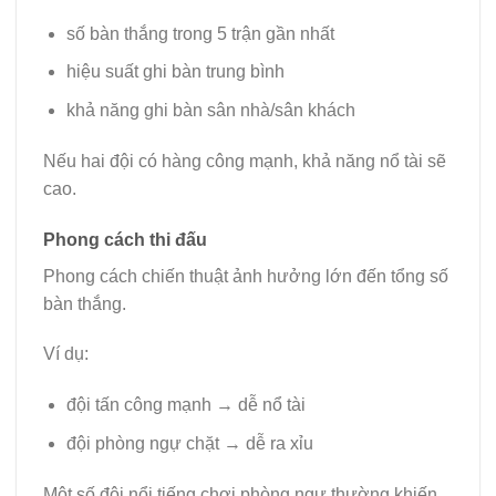
số bàn thắng trong 5 trận gần nhất
hiệu suất ghi bàn trung bình
khả năng ghi bàn sân nhà/sân khách
Nếu hai đội có hàng công mạnh, khả năng nổ tài sẽ
cao.
Phong cách thi đấu
Phong cách chiến thuật ảnh hưởng lớn đến tổng số
bàn thắng.
Ví dụ:
đội tấn công mạnh → dễ nổ tài
đội phòng ngự chặt → dễ ra xỉu
Một số đội nổi tiếng chơi phòng ngự thường khiến