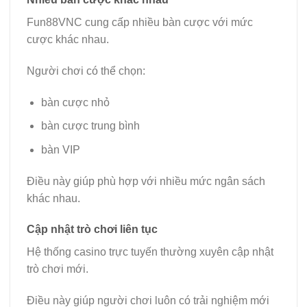
Fun88VNC cung cấp nhiều bàn cược với mức
cược khác nhau.
Người chơi có thể chọn:
bàn cược nhỏ
bàn cược trung bình
bàn VIP
Điều này giúp phù hợp với nhiều mức ngân sách
khác nhau.
Cập nhật trò chơi liên tục
Hệ thống casino trực tuyến thường xuyên cập nhật
trò chơi mới.
Điều này giúp người chơi luôn có trải nghiệm mới