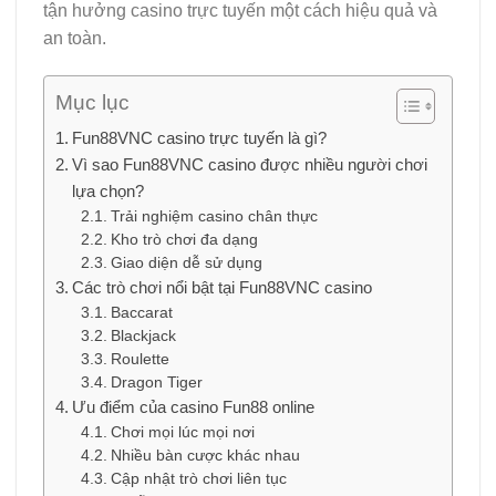
tận hưởng casino trực tuyến một cách hiệu quả và
an toàn.
Mục lục
Fun88VNC casino trực tuyến là gì?
Vì sao Fun88VNC casino được nhiều người chơi
lựa chọn?
Trải nghiệm casino chân thực
Kho trò chơi đa dạng
Giao diện dễ sử dụng
Các trò chơi nổi bật tại Fun88VNC casino
Baccarat
Blackjack
Roulette
Dragon Tiger
Ưu điểm của casino Fun88 online
Chơi mọi lúc mọi nơi
Nhiều bàn cược khác nhau
Cập nhật trò chơi liên tục