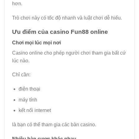
hơn.
Trò chơi này có tốc độ nhanh và luật chơi dễ hiểu.
Ưu điểm của casino Fun88 online
Chơi mọi lúc mọi nơi
Casino online cho phép người chơi tham gia bất cứ
lúc nào.
Chỉ cần:
điện thoại
máy tính
kết nối internet
là bạn có thể tham gia các bàn casino.
Nhiều bàn cược khác nhau