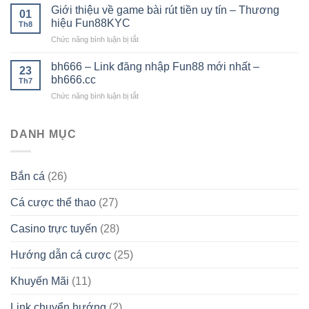
Kèo
Chiến
Giới thiệu về game bài rút tiền uy tín – Thương
từ
01
Euro
Thuật
hiệu Fun88KYC
thương
Th8
–
Tối
hiệu
ở
Chức năng bình luận bị tắt
Phân
Ưu
fun88kyc
Giới
Tích
Trong
thiệu
Chuyên
bh666 – Link đăng nhập Fun88 mới nhất –
Game
23
về
Sâu
bh666.cc
Bắn
Th7
game
Cùng
Cá
ở
Chức năng bình luận bị tắt
bài
Fun88
Đổi
bh666
rút
KYC
Thưởng
–
tiền
để
Link
DANH MỤC
uy
Đưa
đăng
tín
Ra
nhập
–
Quyết
Fun88
Thương
Định
Bắn cá
(26)
mới
hiệu
Chính
nhất
Fun88KYC
Xác
Cá cược thể thao
(27)
–
bh666.cc
Casino trực tuyến
(28)
Hướng dẫn cá cược
(25)
Khuyến Mãi
(11)
Link chuyển hướng
(2)