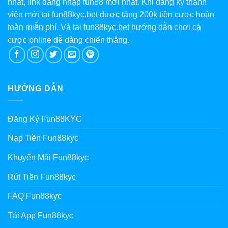
nhất, link đăng nhập fun88 mới nhất. Khi đăng ký thành
viên mới tại fun88kyc.bet được tặng 200k tiền cược hoàn
toàn miễn phí. Và tại fun88kyc.bet hướng dẫn chơi cá
cược online dễ dàng chiến thắng.
HƯỚNG DẪN
Đăng Ký Fun88KYC
Nạp Tiền Fun88kyc
Khuyến Mãi Fun88kyc
Rút Tiền Fun88kyc
FAQ Fun88kyc
Tải App Fun88kyc