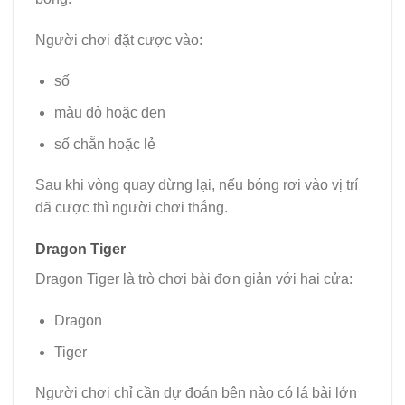
Người chơi đặt cược vào:
số
màu đỏ hoặc đen
số chẵn hoặc lẻ
Sau khi vòng quay dừng lại, nếu bóng rơi vào vị trí
đã cược thì người chơi thắng.
Dragon Tiger
Dragon Tiger là trò chơi bài đơn giản với hai cửa:
Dragon
Tiger
Người chơi chỉ cần dự đoán bên nào có lá bài lớn