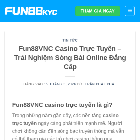
Bỏ
THAM GIA NGAY
qua
nội
dung
TIN TỨC
Fun88VNC Casino Trực Tuyến –
Trải Nghiệm Sòng Bài Online Đẳng
Cấp
ĐĂNG VÀO
15 THÁNG 3, 2026
BỞI
TRẦN PHÁT PHÁT
Fun88VNC casino trực tuyến là gì?
Trong những năm gần đây, các nền tảng
casino
trực tuyến
ngày càng phát triển mạnh mẽ. Người
chơi không cần đến sòng bạc truyền thống mà vẫn
có thể tham gia các trò chơi casino thông qua