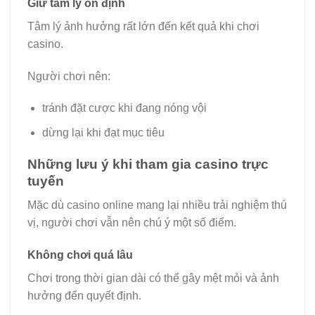
Giữ tâm lý ổn định
Tâm lý ảnh hưởng rất lớn đến kết quả khi chơi
casino.
Người chơi nên:
tránh đặt cược khi đang nóng vội
dừng lại khi đạt mục tiêu
Những lưu ý khi tham gia casino trực
tuyến
Mặc dù casino online mang lại nhiều trải nghiệm thú
vị, người chơi vẫn nên chú ý một số điểm.
Không chơi quá lâu
Chơi trong thời gian dài có thể gây mệt mỏi và ảnh
hưởng đến quyết định.