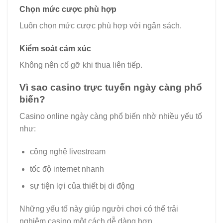
Chọn mức cược phù hợp
Luôn chọn mức cược phù hợp với ngân sách.
Kiểm soát cảm xúc
Không nên cố gỡ khi thua liên tiếp.
Vì sao casino trực tuyến ngày càng phổ
biến?
Casino online ngày càng phổ biến nhờ nhiều yếu tố
như:
công nghệ livestream
tốc độ internet nhanh
sự tiện lợi của thiết bị di động
Những yếu tố này giúp người chơi có thể trải
nghiệm casino một cách dễ dàng hơn.