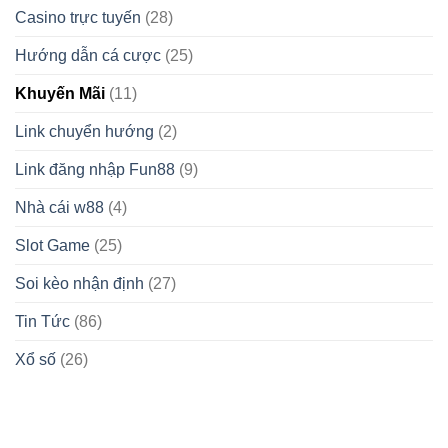
Casino trực tuyến
(28)
Hướng dẫn cá cược
(25)
Khuyến Mãi
(11)
Link chuyển hướng
(2)
Link đăng nhập Fun88
(9)
Nhà cái w88
(4)
Slot Game
(25)
Soi kèo nhận định
(27)
Tin Tức
(86)
Xổ số
(26)