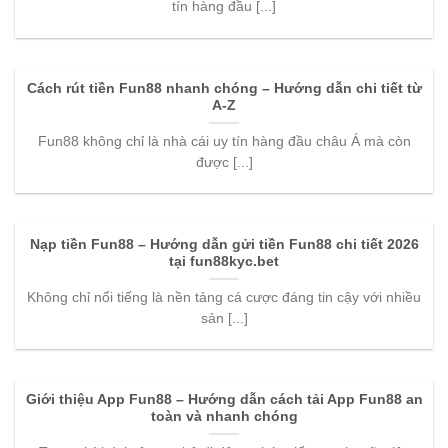
tín hàng đầu [...]
Cách rút tiền Fun88 nhanh chóng – Hướng dẫn chi tiết từ
A-Z
Fun88 không chỉ là nhà cái uy tín hàng đầu châu Á mà còn
được [...]
Nạp tiền Fun88 – Hướng dẫn gửi tiền Fun88 chi tiết 2026
tại fun88kyc.bet
Không chỉ nổi tiếng là nền tảng cá cược đáng tin cậy với nhiều
sản [...]
Giới thiệu App Fun88 – Hướng dẫn cách tải App Fun88 an
toàn và nhanh chóng