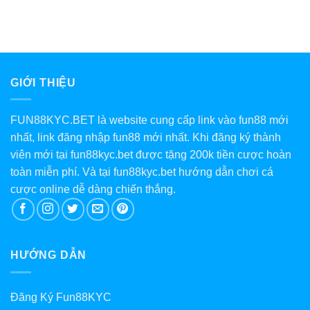
GIỚI THIỆU
FUN88KYC.BET là website cung cấp link vào fun88 mới
nhất, link đăng nhập fun88 mới nhất. Khi đăng ký thành
viên mới tại fun88kyc.bet được tặng 200k tiền cược hoàn
toàn miễn phí. Và tại fun88kyc.bet hướng dẫn chơi cá
cược online dễ dàng chiến thắng.
HƯỚNG DẪN
Đăng Ký Fun88KYC