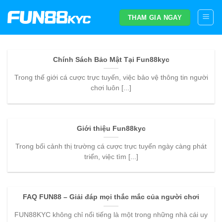
Bỏ
THAM GIA NGAY
qua
nội
dung
Chính Sách Bảo Mật Tại Fun88kyc
Trong thế giới cá cược trực tuyến, việc bảo vệ thông tin người
chơi luôn [...]
Giới thiệu Fun88kyc
Trong bối cảnh thị trường cá cược trực tuyến ngày càng phát
triển, việc tìm [...]
FAQ FUN88 – Giải đáp mọi thắc mắc của người chơi
FUN88KYC không chỉ nổi tiếng là một trong những nhà cái uy