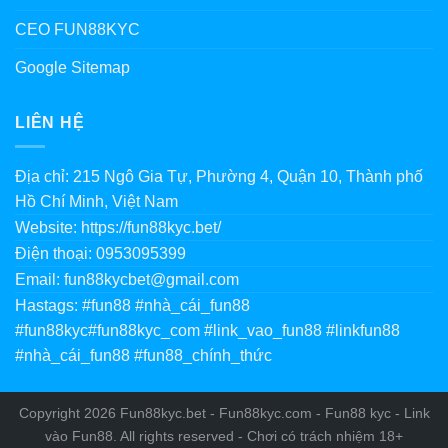
CEO FUN88KYC
Google Sitemap
LIÊN HỆ
Địa chỉ: 215 Ngô Gia Tự, Phường 4, Quận 10, Thành phố
Hồ Chí Minh, Việt Nam
Website: https://fun88kyc.bet/
Điện thoại: 0953095399
Email: fun88kycbet@gmail.com
Hastags: #fun88 #nhà_cái_fun88
#fun88kyc#fun88kyc_com #link_vao_fun88 #linkfun88
#nhà_cái_fun88 #fun88_chính_thức
Copyright 2026 Fun88kyc.bet - Fun88kyc.com - Fun88 kyc - Link
vào Fun88. All rights reserved - Chơi có trách nhiệm 18+