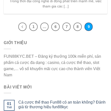
Trong thời đại công nghệ di động phát triển mạnh mẽ, việc
tham gia các [...]
1
…
6
7
8
9
GIỚI THIỆU
FUN88KYC.BET – Đăng ký thưởng 100k miễn phí, sản
phẩm cá cược đa dạng : casino, cá cược thể thao, slot
game,… vô số khuyến mãi cực cao cho thành viên Việt
Nam
BÀI VIẾT MỚI
Cá cược thể thao Fun88 có an toàn không? Đánh
01
giá từ thương hiệu fun88kyc
Th8