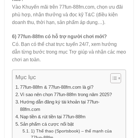
Vào Khuyến mãi trên 77fun-88fm.com, chọn ưu đãi
phù hợp, nhận thưởng và đọc kỹ T&C (điều kiện
doanh thu, thời hạn, sản phẩm áp dụng…).
6) 77fun-88fm có hỗ trợ người chơi mới?
Có. Bạn có thể chat trực tuyến 24/7, xem hướng
dẫn từng bước trong mục Trợ giúp và nhận các mẹo
chơi an toàn.
Mục lục
77fun-88fm & 77fun-88fm.com là gì?
Vì sao nên chọn 77fun-88fm trong năm 2025?
Hướng dẫn đăng ký tài khoản tại 77fun-
88fm.com
Nạp tiền & rút tiền tại 77fun-88fm
Sản phẩm cá cược nổi bật
1) Thể thao (Sportsbook) – thế mạnh của
77fun-88fm