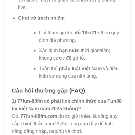
live.
Chơi có trách nhiệm
:
Chỉ tham gia khi
đủ 18+/21+
theo quy
định địa phương.
Xác định
hạn mức
thời gian/tiền;
không cược để gỡ lỗ.
Tuân thủ
pháp luật Việt Nam
và điều
kiện sử dụng của nền tảng.
Câu hỏi thường gặp (FAQ)
1) 77fun-88fm có phải link chính thức của Fun88
tại Việt Nam năm 2025 không?
Có.
77fun-88fm.com
được giới thiệu là cổng truy
cập chính thức năm 2025, cung cấp đầy đủ tính
năng đăng nhập, nạp/rút và chơi.