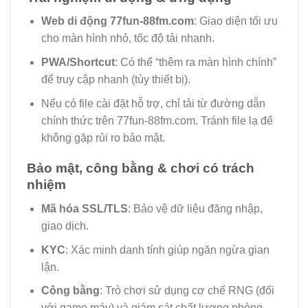
Web di động 77fun-88fm.com
: Giao diện tối ưu
cho màn hình nhỏ, tốc độ tải nhanh.
PWA/Shortcut
: Có thể “thêm ra màn hình chính”
để truy cập nhanh (tùy thiết bị).
Nếu có file cài đặt hỗ trợ, chỉ tải từ đường dẫn
chính thức trên 77fun-88fm.com. Tránh file lạ để
không gặp rủi ro bảo mật.
Bảo mật, công bằng & chơi có trách
nhiệm
Mã hóa SSL/TLS
: Bảo vệ dữ liệu đăng nhập,
giao dịch.
KYC
: Xác minh danh tính giúp ngăn ngừa gian
lận.
Công bằng
: Trò chơi sử dụng cơ chế RNG (đối
với game máy) và giám sát chất lượng phòng