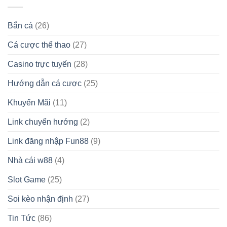
đăng
tín
Ra
nhập
–
Quyết
Fun88
Thương
Định
Bắn cá
(26)
mới
hiệu
Chính
nhất
Fun88KYC
Xác
Cá cược thể thao
(27)
–
bh666.cc
Casino trực tuyến
(28)
Hướng dẫn cá cược
(25)
Khuyến Mãi
(11)
Link chuyển hướng
(2)
Link đăng nhập Fun88
(9)
Nhà cái w88
(4)
Slot Game
(25)
Soi kèo nhận định
(27)
Tin Tức
(86)