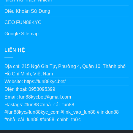
Điều Khoản Sử Dụng
CEO FUN88KYC
Google Sitemap
LIÊN HỆ
Địa chỉ: 215 Ngô Gia Tự, Phường 4, Quận 10, Thành phố
Hồ Chí Minh, Việt Nam
Website: https://fun88kyc.bet/
Điện thoại: 0953095399
Email: fun88kycbet@gmail.com
Hastags: #fun88 #nhà_cái_fun88
#fun88kyc#fun88kyc_com #link_vao_fun88 #linkfun88
#nhà_cái_fun88 #fun88_chính_thức