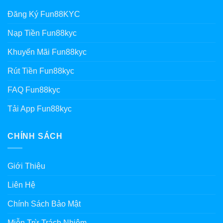
Đăng Ký Fun88KYC
Nạp Tiền Fun88kyc
Khuyến Mãi Fun88kyc
Rút Tiền Fun88kyc
FAQ Fun88kyc
Tải App Fun88kyc
CHÍNH SÁCH
Giới Thiệu
Liên Hệ
Chính Sách Bảo Mật
Miễn Trừ Trách Nhiệm