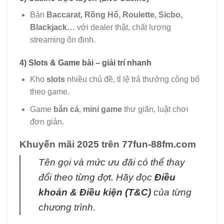
Bàn
Baccarat, Rồng Hổ, Roulette, Sicbo,
Blackjack…
với dealer thật, chất lượng
streaming ổn định.
4) Slots & Game bài – giải trí nhanh
Kho
slots
nhiều chủ đề, tỉ lệ trả thưởng công bố
theo game.
Game
bắn cá
,
mini game
thư giãn, luật chơi
đơn giản.
Khuyến mãi 2025 trên 77fun-88fm.com
Tên gọi và mức ưu đãi có thể thay
đổi theo từng đợt. Hãy đọc
Điều
khoản & Điều kiện (T&C)
của từng
chương trình.