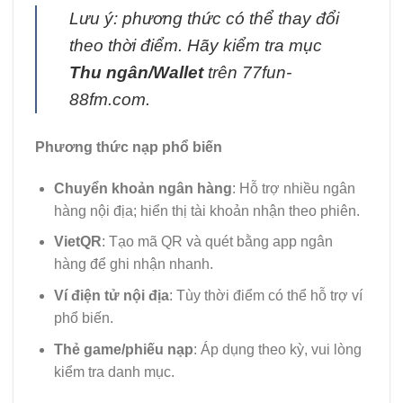
Lưu ý: phương thức có thể thay đổi
theo thời điểm. Hãy kiểm tra mục
Thu ngân/Wallet
trên 77fun-
88fm.com.
Phương thức nạp phổ biến
Chuyển khoản ngân hàng
: Hỗ trợ nhiều ngân
hàng nội địa; hiển thị tài khoản nhận theo phiên.
VietQR
: Tạo mã QR và quét bằng app ngân
hàng để ghi nhận nhanh.
Ví điện tử nội địa
: Tùy thời điểm có thể hỗ trợ ví
phổ biến.
Thẻ game/phiếu nạp
: Áp dụng theo kỳ, vui lòng
kiểm tra danh mục.