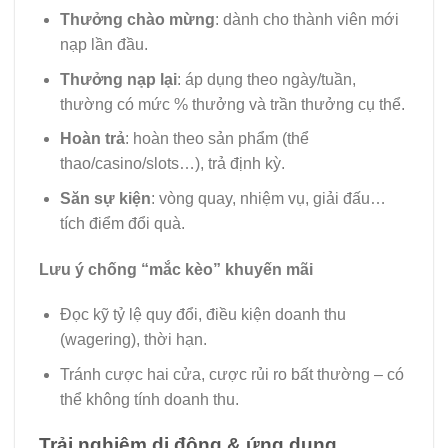
Thưởng chào mừng
: dành cho thành viên mới
nạp lần đầu.
Thưởng nạp lại
: áp dụng theo ngày/tuần,
thường có mức % thưởng và trần thưởng cụ thể.
Hoàn trả
: hoàn theo sản phẩm (thể
thao/casino/slots…), trả định kỳ.
Săn sự kiện
: vòng quay, nhiệm vụ, giải đấu…
tích điểm đổi quà.
Lưu ý chống “mắc kèo” khuyến mãi
Đọc kỹ tỷ lệ quy đổi, điều kiện doanh thu
(wagering), thời hạn.
Tránh cược hai cửa, cược rủi ro bất thường – có
thể không tính doanh thu.
Trải nghiệm di động & ứng dụng