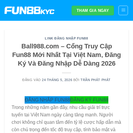
Bỏ
THAM GIA NGAY
qua
nội
dung
LINK ĐĂNG NHẬP FUN88
Ball988.com – Cổng Truy Cập
Fun88 Mới Nhất Tại Việt Nam, Đăng
Ký Và Đăng Nhập Dễ Dàng 2026
ĐĂNG VÀO
24 THÁNG 5, 2026
BỞI
TRẦN PHÁT PHÁT
ĐĂNG NHẬP FUN88
ĐĂNG KÝ FUN88
Trong những năm gần đây, nhu cầu giải trí trực
tuyến tại Việt Nam ngày càng tăng mạnh. Người
chơi không chỉ quan tâm đến tỷ lệ cược hấp dẫn mà
còn chú trọng đến tốc độ truy cập, tính bảo mật và