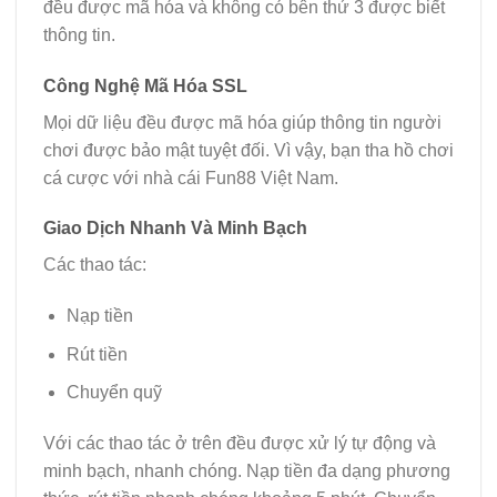
đều được mã hóa và không có bên thứ 3 được biết
thông tin.
Công Nghệ Mã Hóa SSL
Mọi dữ liệu đều được mã hóa giúp thông tin người
chơi được bảo mật tuyệt đối. Vì vậy, bạn tha hồ chơi
cá cược với nhà cái Fun88 Việt Nam.
Giao Dịch Nhanh Và Minh Bạch
Các thao tác:
Nạp tiền
Rút tiền
Chuyển quỹ
Với các thao tác ở trên đều được xử lý tự động và
minh bạch, nhanh chóng. Nạp tiền đa dạng phương