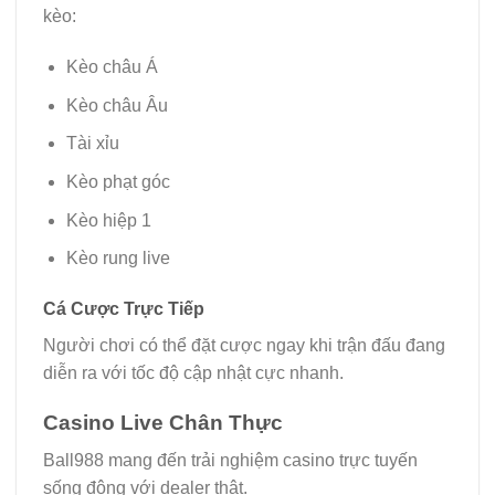
kèo:
Kèo châu Á
Kèo châu Âu
Tài xỉu
Kèo phạt góc
Kèo hiệp 1
Kèo rung live
Cá Cược Trực Tiếp
Người chơi có thể đặt cược ngay khi trận đấu đang
diễn ra với tốc độ cập nhật cực nhanh.
Casino Live Chân Thực
Ball988 mang đến trải nghiệm casino trực tuyến
sống động với dealer thật.