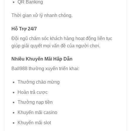
QR Banking
Thời gian xử lý nhanh chóng.
Hỗ Trợ 24/7
Đội ngũ chăm sóc khách hàng hoạt động liên tục
giúp giải quyết mọi vấn đề của người chơi.
Nhiều Khuyến Mãi Hấp Dẫn
Ball988 thường xuyên triển khai:
Thưởng chào mừng
Hoàn trả cược
Thưởng nạp tiền
Khuyến mãi casino
Khuyến mãi slot