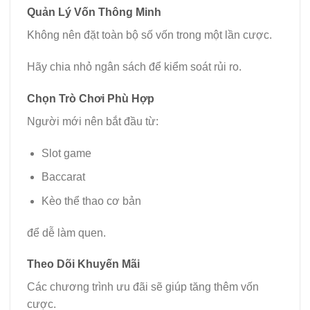
Quản Lý Vốn Thông Minh
Không nên đặt toàn bộ số vốn trong một lần cược.
Hãy chia nhỏ ngân sách để kiểm soát rủi ro.
Chọn Trò Chơi Phù Hợp
Người mới nên bắt đầu từ:
Slot game
Baccarat
Kèo thể thao cơ bản
để dễ làm quen.
Theo Dõi Khuyến Mãi
Các chương trình ưu đãi sẽ giúp tăng thêm vốn
cược.