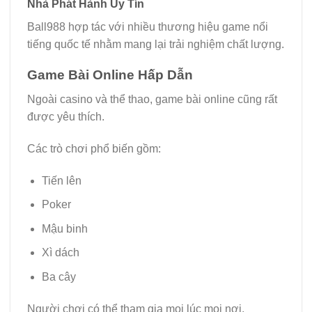
Nhà Phát Hành Uy Tín
Ball988 hợp tác với nhiều thương hiệu game nổi
tiếng quốc tế nhằm mang lại trải nghiệm chất lượng.
Game Bài Online Hấp Dẫn
Ngoài casino và thể thao, game bài online cũng rất
được yêu thích.
Các trò chơi phổ biến gồm:
Tiến lên
Poker
Mậu binh
Xì dách
Ba cây
Người chơi có thể tham gia mọi lúc mọi nơi.