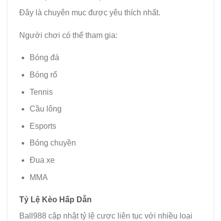
Đây là chuyên mục được yêu thích nhất.
Người chơi có thể tham gia:
Bóng đá
Bóng rổ
Tennis
Cầu lông
Esports
Bóng chuyền
Đua xe
MMA
Tỷ Lệ Kèo Hấp Dẫn
Ball988 cập nhật tỷ lệ cược liên tục với nhiều loại