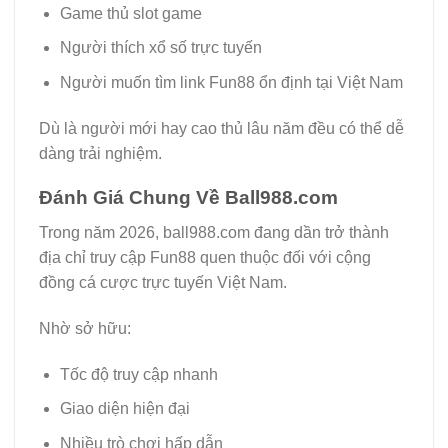
Game thủ slot game
Người thích xổ số trực tuyến
Người muốn tìm link Fun88 ổn định tại Việt Nam
Dù là người mới hay cao thủ lâu năm đều có thể dễ
dàng trải nghiệm.
Đánh Giá Chung Về Ball988.com
Trong năm 2026, ball988.com đang dần trở thành
địa chỉ truy cập Fun88 quen thuộc đối với cộng
đồng cá cược trực tuyến Việt Nam.
Nhờ sở hữu:
Tốc độ truy cập nhanh
Giao diện hiện đại
Nhiều trò chơi hấp dẫn