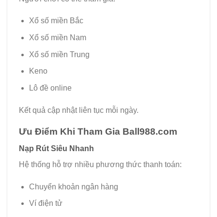
Xổ số miền Bắc
Xổ số miền Nam
Xổ số miền Trung
Keno
Lô đề online
Kết quả cập nhật liên tục mỗi ngày.
Ưu Điểm Khi Tham Gia Ball988.com
Nạp Rút Siêu Nhanh
Hệ thống hỗ trợ nhiều phương thức thanh toán:
Chuyển khoản ngân hàng
Ví điện tử