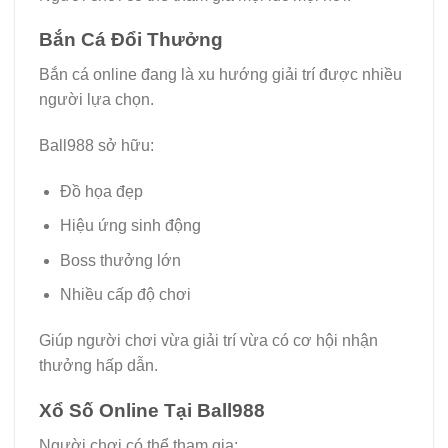
Bắn Cá Đổi Thưởng
Bắn cá online đang là xu hướng giải trí được nhiều
người lựa chọn.
Ball988 sở hữu:
Đồ họa đẹp
Hiệu ứng sinh động
Boss thưởng lớn
Nhiều cấp độ chơi
Giúp người chơi vừa giải trí vừa có cơ hội nhận
thưởng hấp dẫn.
Xổ Số Online Tại Ball988
Người chơi có thể tham gia: