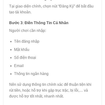
Tại giao diện chính, chọn nút “Đăng Ký” để bắt đầu
tạo tài khoản.
Bước 3: Điền Thông Tin Cá Nhân
Người chơi cần nhập:
Tên đăng nhập
Mật khẩu
Số điện thoại
Email
Thông tin ngân hàng
Nên sử dụng thông tin chính xác để thuận tiện khi
rút tiền, hoặc hỗ trợ khi gặp trục trặc, bị lỗi,… và
được hỗ trợ tốt nhất, nhanh nhất.