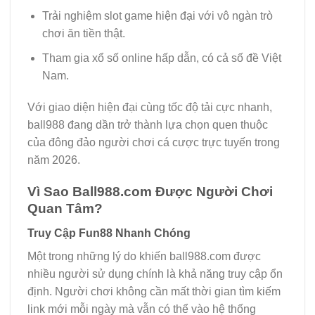
Trải nghiệm slot game hiện đại với vô ngàn trò
chơi ăn tiền thật.
Tham gia xổ số online hấp dẫn, có cả số đề Việt
Nam.
Với giao diện hiện đại cùng tốc độ tải cực nhanh,
ball988 đang dần trở thành lựa chọn quen thuộc
của đông đảo người chơi cá cược trực tuyến trong
năm 2026.
Vì Sao Ball988.com Được Người Chơi
Quan Tâm?
Truy Cập Fun88 Nhanh Chóng
Một trong những lý do khiến ball988.com được
nhiều người sử dụng chính là khả năng truy cập ổn
định. Người chơi không cần mất thời gian tìm kiếm
link mới mỗi ngày mà vẫn có thể vào hệ thống