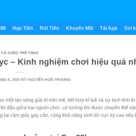
n88
Nạp Tiền
Rút Tiền
Khuyến Mãi
Tải App
Soi 
CÁ CƯỢC THỂ THAO
c – Kinh nghiệm chơi hiệu quả n
ÁNG 8, 2025
BỞI
NGUYỄN HOÀI THƯƠNG
một làn sóng giải trí mới mẻ, kết hợp trí tuệ và sự kịch tính từ 
 thi đấu giữa hai người chơi, cờ tướng khi được chuyển thể v
 lại cảm giác gay cấn, cùng khả năng sinh lời cực kỳ cao nếu 