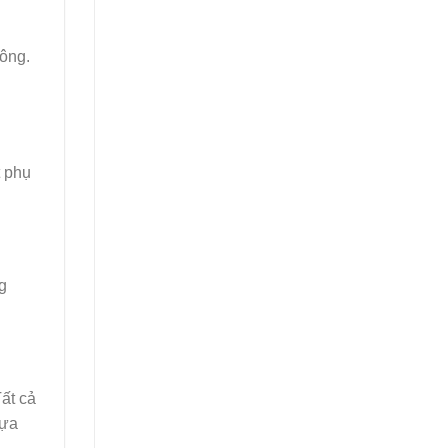
công.
t phụ
g
ất cả
lựa