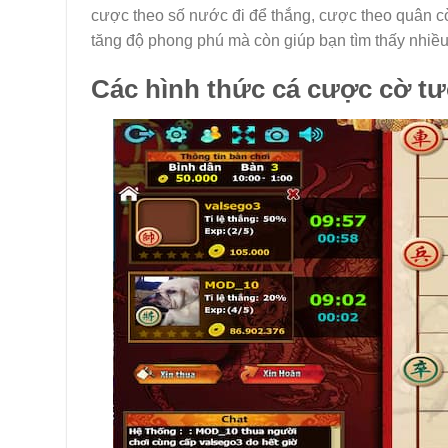
cược theo số nước đi để thắng, cược theo quân cờ 
tăng độ phong phú mà còn giúp bạn tìm thấy nhiều c
Các hình thức cá cược cờ tư