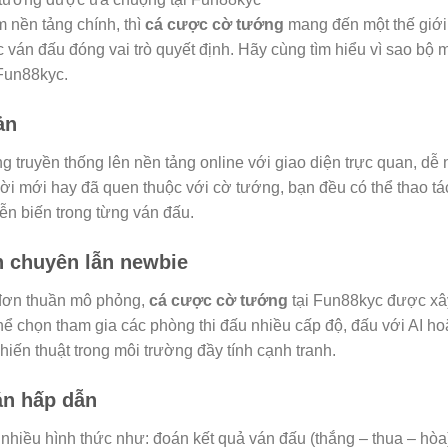
m nền tảng chính, thì
cá cược cờ tướng
mang đến một thế giới
 ván đấu đóng vai trò quyết định. Hãy cùng tìm hiểu vì sao bộ 
 Fun88kyc.
ản
truyền thống lên nền tảng online với giao diện trực quan, dễ 
i mới hay đã quen thuộc với cờ tướng, bạn đều có thể thao tá
ễn biến trong từng ván đấu.
n chuyên lẫn newbie
ỉ đơn thuần mô phỏng,
cá cược cờ tướng
tại Fun88kyc được xâ
hể chọn tham gia các phòng thi đấu nhiều cấp độ, đấu với AI ho
hiến thuật trong môi trường đầy tính cạnh tranh.
oán hấp dẫn
 nhiều hình thức như: đoán kết quả ván đấu (thắng – thua – hòa