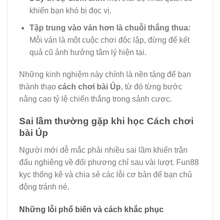
khiến bạn khó bị đọc vị.
Tập trung vào ván hơn là chuỗi thắng thua:
Mỗi ván là một cuộc chơi độc lập, đừng để kết
quả cũ ảnh hưởng tâm lý hiện tại.
Những kinh nghiệm này chính là nền tảng để bạn
thành thạo
cách chơi bài Úp
, từ đó từng bước
nâng cao tỷ lệ chiến thắng trong sảnh cược.
Sai lầm thường gặp khi học Cách chơi
bài Úp
Người mới dễ mắc phải nhiều sai lầm khiến trận
đấu nghiêng về đối phương chỉ sau vài lượt. Fun88
kyc thống kê và chia sẻ các lỗi cơ bản để bạn chủ
động tránh né.
Những lỗi phổ biến và cách khắc phục