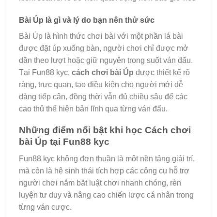
Bài Úp là gì và lý do bạn nên thử sức
Bài Úp là hình thức chơi bài với một phần lá bài
được đặt úp xuống bàn, người chơi chỉ được mở
dần theo lượt hoặc giữ nguyên trong suốt ván đấu.
Tại Fun88 kyc,
cách chơi bài Úp
được thiết kế rõ
ràng, trực quan, tạo điều kiện cho người mới dễ
dàng tiếp cận, đồng thời vẫn đủ chiều sâu để các
cao thủ thể hiện bản lĩnh qua từng ván đấu.
Những điểm nổi bật khi học Cách chơi
bài Úp tại Fun88 kyc
Fun88 kyc không đơn thuần là một nền tảng giải trí,
mà còn là hệ sinh thái tích hợp các công cụ hỗ trợ
người chơi nắm bắt luật chơi nhanh chóng, rèn
luyện tư duy và nâng cao chiến lược cá nhân trong
từng ván cược.