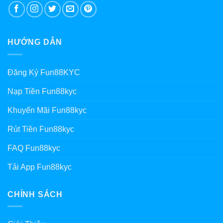
HƯỚNG DẪN
Đăng Ký Fun88KYC
Nạp Tiền Fun88kyc
Khuyến Mãi Fun88kyc
Rút Tiền Fun88kyc
FAQ Fun88kyc
Tải App Fun88kyc
CHÍNH SÁCH