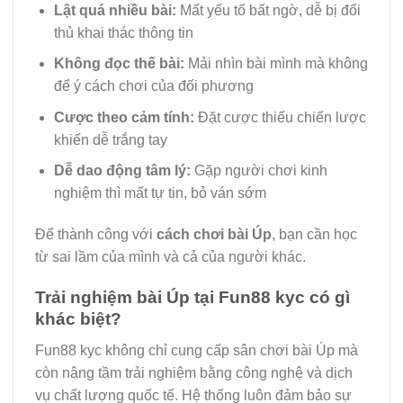
Lật quá nhiều bài:
Mất yếu tố bất ngờ, dễ bị đối
thủ khai thác thông tin
Không đọc thế bài:
Mải nhìn bài mình mà không
để ý cách chơi của đối phương
Cược theo cảm tính:
Đặt cược thiếu chiến lược
khiến dễ trắng tay
Dễ dao động tâm lý:
Gặp người chơi kinh
nghiệm thì mất tự tin, bỏ ván sớm
Để thành công với
cách chơi bài Úp
, bạn cần học
từ sai lầm của mình và cả của người khác.
Trải nghiệm bài Úp tại Fun88 kyc
có gì
khác biệt?
Fun88 kyc không chỉ cung cấp sân chơi bài Úp mà
còn nâng tầm trải nghiệm bằng công nghệ và dịch
vụ chất lượng quốc tế. Hệ thống luôn đảm bảo sự