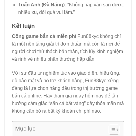
Tuấn Anh (Đà Nẵng):
“Không nạp vẫn săn được
nhiều xu, đổi quà vui lắm.”
Kết luận
Cổng game bắn cá miễn phí
Fun88kyc không chỉ
là một nền tảng giải trí đơn thuần mà còn là nơi để
người chơi thử thách bản thân, tích lũy kinh nghiệm
và rinh về nhiều phần thưởng hấp dẫn.
Với sự đầu tư nghiêm túc vào giao diện, hiệu ứng,
độ bảo mật và hỗ trợ khách hàng, Fun88kyc xứng
đáng là lựa chọn hàng đầu trong thị trường game
bắn cá online. Hãy tham gia ngay hôm nay để tận
hưởng cảm giác “săn cá bắt vàng” đầy thỏa mãn mà
không cần bỏ ra bất kỳ khoản chi phí nào.
Mục lục