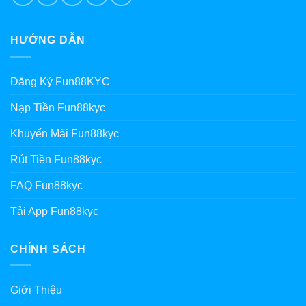
HƯỚNG DẪN
Đăng Ký Fun88KYC
Nạp Tiền Fun88kyc
Khuyến Mãi Fun88kyc
Rút Tiền Fun88kyc
FAQ Fun88kyc
Tải App Fun88kyc
CHÍNH SÁCH
Giới Thiệu