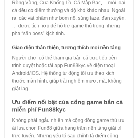
Rồng Vàng, Cua Khổng Lồ, Cá Mập Bạc,… mỗi loại
cá đều có điểm thưởng và độ khó khác nhau. Ngoài
ra, các vật phẩm như bom nổ, súng laze, đạn xuyên,
… được tích hợp để hỗ trợ game thủ trong những
pha “săn boss” kịch tính.
Giao diện thân thiện, tương thích mọi nền tảng
Người chơi có thể tham gia bắn cá trực tiếp trên
trình duyệt hoặc tải app Fun88kyc về điện thoại
Android/iOS. Hệ thống tự động tối ưu theo kích
thước màn hình, giúp trải nghiệm mượt mà, không
giật lag.
Ưu điểm nổi bật của cổng game bắn cá
miễn phí Fun88kyc
Không phải ngẫu nhiên mà cộng đồng game thủ ưu
ái lựa chọn Fun88 giữa hàng trăm nền tảng giải trí
trực tuyến. Những yếu tố sau chính là điểm cộng