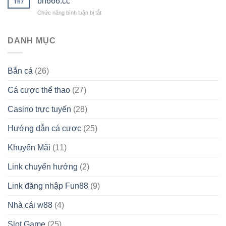
bh666.cc
Th7
game
Cùng
Cá
ở
Chức năng bình luận bị tắt
bài
Fun88
Đổi
bh666
rút
KYC
Thưởng
–
tiền
để
Link
DANH MỤC
uy
Đưa
đăng
tín
Ra
nhập
–
Quyết
Fun88
Thương
Định
Bắn cá
(26)
mới
hiệu
Chính
nhất
Fun88KYC
Xác
Cá cược thể thao
(27)
–
bh666.cc
Casino trực tuyến
(28)
Hướng dẫn cá cược
(25)
Khuyến Mãi
(11)
Link chuyển hướng
(2)
Link đăng nhập Fun88
(9)
Nhà cái w88
(4)
Slot Game
(25)