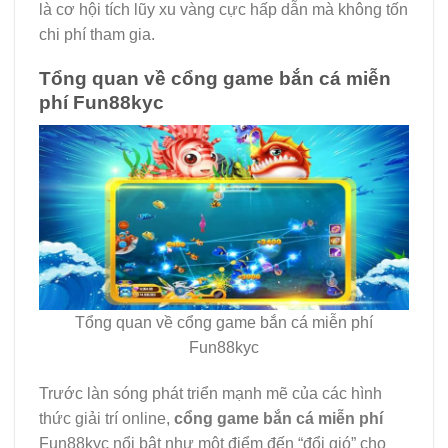
là cơ hội tích lũy xu vàng cực hấp dẫn mà không tốn
chi phí tham gia.
Tổng quan về cổng game bắn cá miễn
phí Fun88kyc
Tổng quan về cổng game bắn cá miễn phí
Fun88kyc
Trước làn sóng phát triển mạnh mẽ của các hình
thức giải trí online,
cổng game bắn cá miễn phí
Fun88kyc nổi bật như một điểm đến “đổi gió” cho