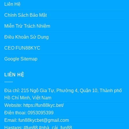
Liên Hệ
Chính Sách Bảo Mật
Miễn Trừ Trách Nhiệm
Điều Khoản Sử Dụng
CEO FUN88KYC
Google Sitemap
LIÊN HỆ
Địa chỉ: 215 Ngô Gia Tự, Phường 4, Quận 10, Thành phố
Hồ Chí Minh, Việt Nam
Website: https://fun88kyc.bet/
Điện thoại: 0953095399
Email: fun88kycbet@gmail.com
Hastags: #fun88 #nhà_cái_fun88