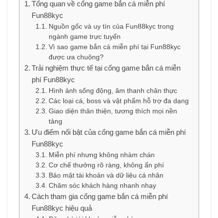
Tổng quan về cổng game bắn cá miễn phí
Fun88kyc
Nguồn gốc và uy tín của Fun88kyc trong
ngành game trực tuyến
Vì sao game bắn cá miễn phí tại Fun88kyc
được ưa chuộng?
Trải nghiệm thực tế tại cổng game bắn cá miễn
phí Fun88kyc
Hình ảnh sống động, âm thanh chân thực
Các loại cá, boss và vật phẩm hỗ trợ đa dạng
Giao diện thân thiện, tương thích mọi nền
tảng
Ưu điểm nổi bật của cổng game bắn cá miễn phí
Fun88kyc
Miễn phí nhưng không nhàm chán
Cơ chế thưởng rõ ràng, không ẩn phí
Bảo mật tài khoản và dữ liệu cá nhân
Chăm sóc khách hàng nhanh nhạy
Cách tham gia cổng game bắn cá miễn phí
Fun88kyc hiệu quả