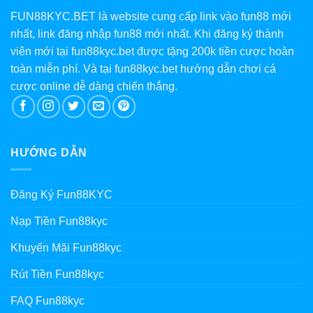
FUN88KYC.BET là website cung cấp link vào fun88 mới
nhất, link đăng nhập fun88 mới nhất. Khi đăng ký thành
viên mới tại fun88kyc.bet được tặng 200k tiền cược hoàn
toàn miễn phí. Và tại fun88kyc.bet hướng dẫn chơi cá
cược online dễ dàng chiến thắng.
HƯỚNG DẪN
Đăng Ký Fun88KYC
Nạp Tiền Fun88kyc
Khuyến Mãi Fun88kyc
Rút Tiền Fun88kyc
FAQ Fun88kyc