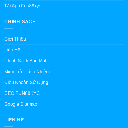
Tải App Fun88kyc
CHÍNH SÁCH
Giới Thiệu
Liên Hệ
Chính Sách Bảo Mật
Miễn Trừ Trách Nhiệm
Điều Khoản Sử Dụng
CEO FUN88KYC
Google Sitemap
LIÊN HỆ