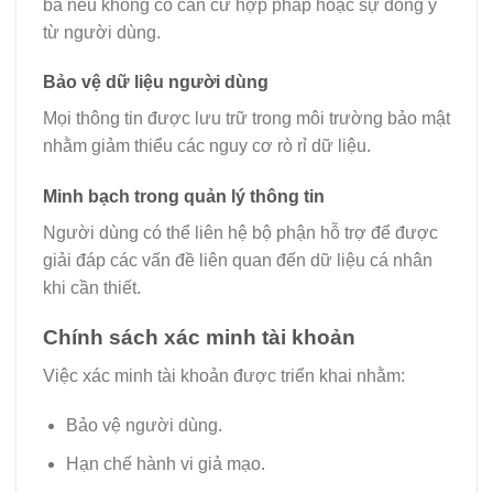
ba nếu không có căn cứ hợp pháp hoặc sự đồng ý
từ người dùng.
Bảo vệ dữ liệu người dùng
Mọi thông tin được lưu trữ trong môi trường bảo mật
nhằm giảm thiểu các nguy cơ rò rỉ dữ liệu.
Minh bạch trong quản lý thông tin
Người dùng có thể liên hệ bộ phận hỗ trợ để được
giải đáp các vấn đề liên quan đến dữ liệu cá nhân
khi cần thiết.
Chính sách xác minh tài khoản
Việc xác minh tài khoản được triển khai nhằm:
Bảo vệ người dùng.
Hạn chế hành vi giả mạo.