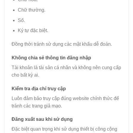
Chữ thường.
Số.
Ký tự đặc biệt.
Đồng thời tránh sử dụng các mật khẩu dễ đoán.
Không chia sẻ thông tin đăng nhập
Tài khoản là tài sản cá nhân và không nên cung cấp
cho bất kỳ ai.
Kiểm tra địa chỉ truy cập
Luôn đảm bảo truy cập đúng website chính thức để
tránh các trang giả mạo.
Đăng xuất sau khi sử dụng
Đặc biệt quan trọng khi sử dụng thiết bị công cộng