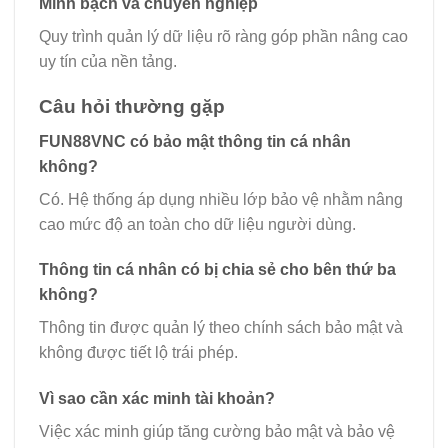
Minh bạch và chuyên nghiệp
Quy trình quản lý dữ liệu rõ ràng góp phần nâng cao
uy tín của nền tảng.
Câu hỏi thường gặp
FUN88VNC có bảo mật thông tin cá nhân
không?
Có. Hệ thống áp dụng nhiều lớp bảo vệ nhằm nâng
cao mức độ an toàn cho dữ liệu người dùng.
Thông tin cá nhân có bị chia sẻ cho bên thứ ba
không?
Thông tin được quản lý theo chính sách bảo mật và
không được tiết lộ trái phép.
Vì sao cần xác minh tài khoản?
Việc xác minh giúp tăng cường bảo mật và bảo vệ