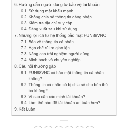
Hướng dẫn người dùng tự bảo vệ tài khoản
Sử dụng mật khẩu mạnh
Không chia sẻ thông tin đăng nhập
Kiểm tra địa chỉ truy cập
Đăng xuất sau khi sử dụng
Những lợi ích từ hệ thống bảo mật FUN88VNC
Bảo vệ thông tin cá nhân
Hạn chế rủi ro gian lận
Nâng cao trải nghiệm người dùng
Minh bạch và chuyên nghiệp
Câu hỏi thường gặp
FUN88VNC có bảo mật thông tin cá nhân
không?
Thông tin cá nhân có bị chia sẻ cho bên thứ
ba không?
Vì sao cần xác minh tài khoản?
Làm thế nào để tài khoản an toàn hơn?
Kết Luận