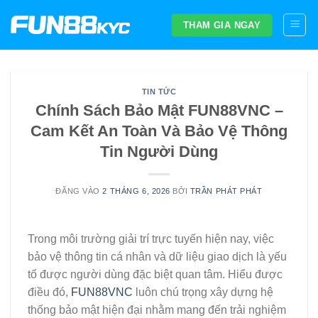
Bỏ
THAM GIA NGAY
qua
nội
dung
TIN TỨC
Chính Sách Bảo Mật FUN88VNC –
Cam Kết An Toàn Và Bảo Vệ Thông
Tin Người Dùng
ĐĂNG VÀO
2 THÁNG 6, 2026
BỞI
TRẦN PHÁT PHÁT
Trong môi trường giải trí trực tuyến hiện nay, việc
bảo vệ thông tin cá nhân và dữ liệu giao dịch là yếu
tố được người dùng đặc biệt quan tâm. Hiểu được
điều đó,
FUN88VNC
luôn chú trọng xây dựng hệ
thống bảo mật hiện đại nhằm mang đến trải nghiệm