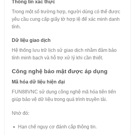
Thông tin xác thực
Trong một số trường hợp, người dùng có thể được
yêu cầu cung cấp giấy tờ hợp lệ để xác minh danh
tính.
Dữ liệu giao dịch
Hệ thống lưu trữ lịch sử giao dịch nhằm đảm bảo
tính minh bạch và hỗ trợ xử lý khi cần thiết.
Công nghệ bảo mật được áp dụng
Mã hóa dữ liệu hiện đại
FUN88VNC sử dụng công nghệ mã hóa tiên tiến
giúp bảo vệ dữ liệu trong quá trình truyền tải.
Nhờ đó:
Hạn chế nguy cơ đánh cắp thông tin.