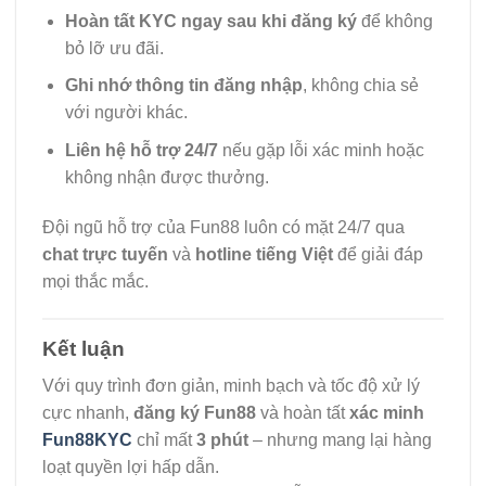
Hoàn tất KYC ngay sau khi đăng ký
để không
bỏ lỡ ưu đãi.
Ghi nhớ thông tin đăng nhập
, không chia sẻ
với người khác.
Liên hệ hỗ trợ 24/7
nếu gặp lỗi xác minh hoặc
không nhận được thưởng.
Đội ngũ hỗ trợ của Fun88 luôn có mặt 24/7 qua
chat trực tuyến
và
hotline tiếng Việt
để giải đáp
mọi thắc mắc.
Kết luận
Với quy trình đơn giản, minh bạch và tốc độ xử lý
cực nhanh,
đăng ký Fun88
và hoàn tất
xác minh
Fun88KYC
chỉ mất
3 phút
– nhưng mang lại hàng
loạt quyền lợi hấp dẫn.