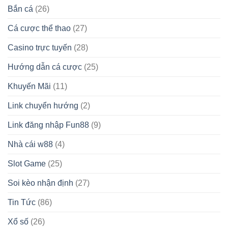
Fun88
Thương
Định
Bắn cá
(26)
mới
hiệu
Chính
nhất
Fun88KYC
Xác
Cá cược thể thao
(27)
–
bh666.cc
Casino trực tuyến
(28)
Hướng dẫn cá cược
(25)
Khuyến Mãi
(11)
Link chuyển hướng
(2)
Link đăng nhập Fun88
(9)
Nhà cái w88
(4)
Slot Game
(25)
Soi kèo nhận định
(27)
Tin Tức
(86)
Xổ số
(26)