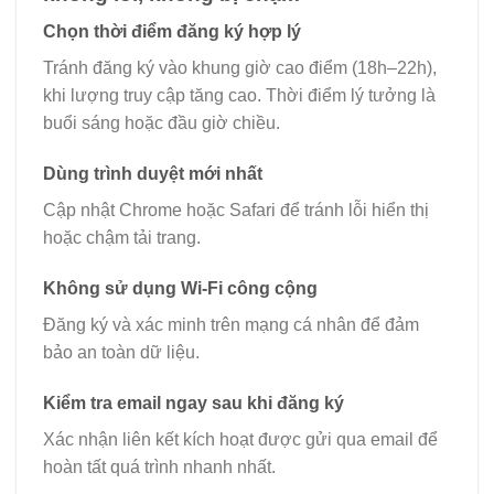
Chọn thời điểm đăng ký hợp lý
Tránh đăng ký vào khung giờ cao điểm (18h–22h),
khi lượng truy cập tăng cao. Thời điểm lý tưởng là
buổi sáng hoặc đầu giờ chiều.
Dùng trình duyệt mới nhất
Cập nhật Chrome hoặc Safari để tránh lỗi hiển thị
hoặc chậm tải trang.
Không sử dụng Wi-Fi công cộng
Đăng ký và xác minh trên mạng cá nhân để đảm
bảo an toàn dữ liệu.
Kiểm tra email ngay sau khi đăng ký
Xác nhận liên kết kích hoạt được gửi qua email để
hoàn tất quá trình nhanh nhất.