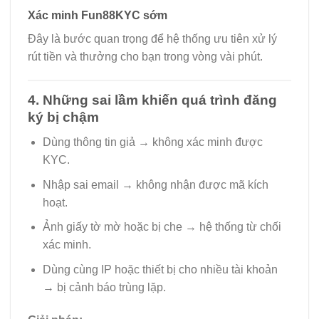
Xác minh Fun88KYC sớm
Đây là bước quan trọng để hệ thống ưu tiên xử lý
rút tiền và thưởng cho bạn trong vòng vài phút.
4. Những sai lầm khiến quá trình đăng
ký bị chậm
Dùng thông tin giả → không xác minh được
KYC.
Nhập sai email → không nhận được mã kích
hoạt.
Ảnh giấy tờ mờ hoặc bị che → hệ thống từ chối
xác minh.
Dùng cùng IP hoặc thiết bị cho nhiều tài khoản
→ bị cảnh báo trùng lặp.