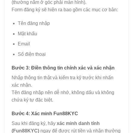
(thường nằm ở góc phải màn hình).
Form đăng ký sẽ hiện ra bao gồm các mục cơ bản:
Tên đăng nhập
Mật khẩu
Email
Số điện thoại
Bước 3: Điền thông tin chính xác và xác nhận
Nhập thông tin thật và kiểm tra kỹ trước khi nhấn
xác nhận.
Tên đăng nhập nên dễ nhớ, không dấu và không
chứa ký tự đặc biệt.
Bước 4: Xác minh Fun88KYC
Sau khi đăng ký, hãy
xác minh danh tính
(Fun88KYC)
ngay để được rút tiền và nhận thưởng