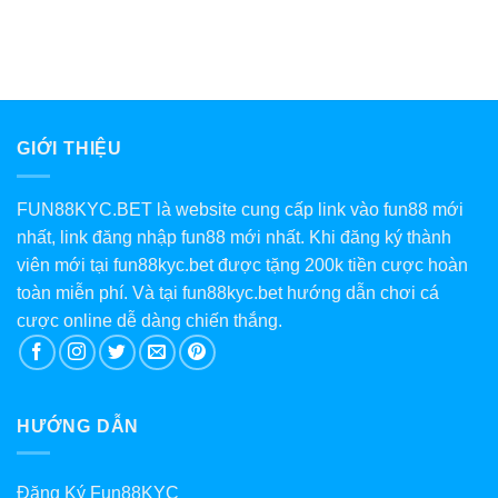
GIỚI THIỆU
FUN88KYC.BET là website cung cấp link vào fun88 mới
nhất, link đăng nhập fun88 mới nhất. Khi đăng ký thành
viên mới tại fun88kyc.bet được tặng 200k tiền cược hoàn
toàn miễn phí. Và tại fun88kyc.bet hướng dẫn chơi cá
cược online dễ dàng chiến thắng.
HƯỚNG DẪN
Đăng Ký Fun88KYC