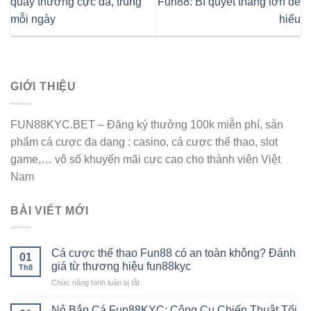
quay thưởng cực đã, trúng
Fun88: Bí quyết thắng lớn dễ
mỗi ngày
hiểu
GIỚI THIỆU
FUN88KYC.BET – Đăng ký thưởng 100k miễn phí, sản
phẩm cá cược đa dạng : casino, cá cược thể thao, slot
game,… vô số khuyến mãi cực cao cho thành viên Việt
Nam
BÀI VIẾT MỚI
Cá cược thể thao Fun88 có an toàn không? Đánh
01
giá từ thương hiệu fun88kyc
Th8
ở
Chức năng bình luận bị tắt
Cá
cược
Nỏ Bắn Cá Fun88KYC: Công Cụ Chiến Thuật Tối