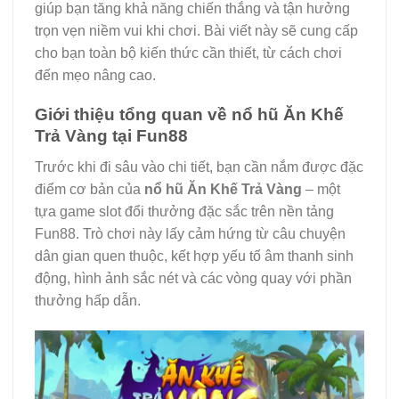
giúp bạn tăng khả năng chiến thắng và tận hưởng
trọn vẹn niềm vui khi chơi. Bài viết này sẽ cung cấp
cho bạn toàn bộ kiến thức cần thiết, từ cách chơi
đến mẹo nâng cao.
Giới thiệu tổng quan về nổ hũ Ăn Khế
Trả Vàng tại Fun88
Trước khi đi sâu vào chi tiết, bạn cần nắm được đặc
điểm cơ bản của
nổ hũ Ăn Khế Trả Vàng
– một
tựa game slot đổi thưởng đặc sắc trên nền tảng
Fun88. Trò chơi này lấy cảm hứng từ câu chuyện
dân gian quen thuộc, kết hợp yếu tố âm thanh sinh
động, hình ảnh sắc nét và các vòng quay với phần
thưởng hấp dẫn.