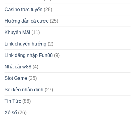
bh666.cc
Casino trực tuyến
(28)
Hướng dẫn cá cược
(25)
Khuyến Mãi
(11)
Link chuyển hướng
(2)
Link đăng nhập Fun88
(9)
Nhà cái w88
(4)
Slot Game
(25)
Soi kèo nhận định
(27)
Tin Tức
(86)
Xổ số
(26)