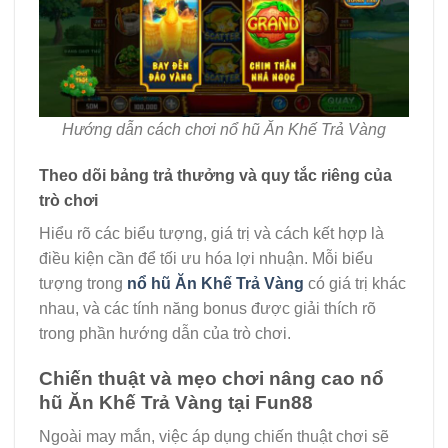
Hướng dẫn cách chơi nổ hũ Ăn Khế Trả Vàng
Theo dõi bảng trả thưởng và quy tắc riêng của
trò chơi
Hiểu rõ các biểu tượng, giá trị và cách kết hợp là
điều kiện cần để tối ưu hóa lợi nhuận. Mỗi biểu
tượng trong
nổ hũ Ăn Khế Trả Vàng
có giá trị khác
nhau, và các tính năng bonus được giải thích rõ
trong phần hướng dẫn của trò chơi.
Chiến thuật và mẹo chơi nâng cao nổ
hũ Ăn Khế Trả Vàng tại Fun88
Ngoài may mắn, việc áp dụng chiến thuật chơi sẽ