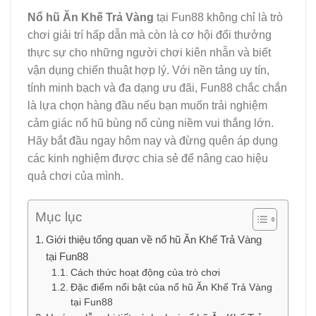
Nổ hũ Ăn Khế Trả Vàng
tại Fun88 không chỉ là trò
chơi giải trí hấp dẫn mà còn là cơ hội đổi thưởng
thực sự cho những người chơi kiên nhẫn và biết
vận dụng chiến thuật hợp lý. Với nền tảng uy tín,
tính minh bạch và đa dạng ưu đãi, Fun88 chắc chắn
là lựa chọn hàng đầu nếu bạn muốn trải nghiệm
cảm giác nổ hũ bùng nổ cùng niềm vui thắng lớn.
Hãy bắt đầu ngay hôm nay và đừng quên áp dụng
các kinh nghiệm được chia sẻ để nâng cao hiệu
quả chơi của mình.
Mục lục
Giới thiệu tổng quan về nổ hũ Ăn Khế Trả Vàng
tại Fun88
Cách thức hoạt động của trò chơi
Đặc điểm nổi bật của nổ hũ Ăn Khế Trả Vàng
tại Fun88