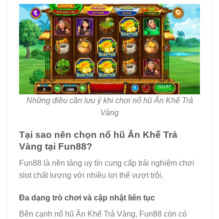
Những điều cần lưu ý khi chơi nổ hũ Ăn Khế Trả
Vàng
Tại sao nên chọn nổ hũ Ăn Khế Trả
Vàng tại Fun88?
Fun88 là nền tảng uy tín cung cấp trải nghiệm chơi
slot chất lượng với nhiều lợi thế vượt trội.
Đa dạng trò chơi và cập nhật liên tục
Bên cạnh nổ hũ Ăn Khế Trả Vàng, Fun88 còn có