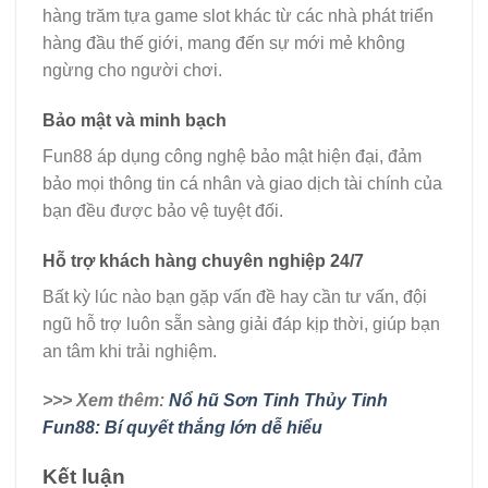
hàng trăm tựa game slot khác từ các nhà phát triển
hàng đầu thế giới, mang đến sự mới mẻ không
ngừng cho người chơi.
Bảo mật và minh bạch
Fun88 áp dụng công nghệ bảo mật hiện đại, đảm
bảo mọi thông tin cá nhân và giao dịch tài chính của
bạn đều được bảo vệ tuyệt đối.
Hỗ trợ khách hàng chuyên nghiệp 24/7
Bất kỳ lúc nào bạn gặp vấn đề hay cần tư vấn, đội
ngũ hỗ trợ luôn sẵn sàng giải đáp kịp thời, giúp bạn
an tâm khi trải nghiệm.
>>> Xem thêm:
Nổ hũ Sơn Tinh Thủy Tinh
Fun88: Bí quyết thắng lớn dễ hiểu
Kết luận