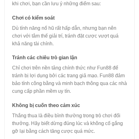
khi chơi, bạn cần lưu ý những điểm sau:
Chơi có kiểm soát
Dù tính năng nổ hũ rất hấp dẫn, nhưng bạn nên
chơi với tâm thế giải trí, tránh đặt cược vượt quá
khả năng tài chính.
Tránh các chiêu trò gian lận
Chỉ chơi trên nền tảng chính thức như Fun88 để
tránh bị lợi dụng bởi các trang giả mạo. Fun88 đảm
bảo tính công bằng và minh bạch thông qua các nhà
cung cấp phần mềm uy tín.
Không bị cuốn theo cảm xúc
Thắng thua là điều bình thường trong trò chơi đổi
thưởng. Hãy biết dừng đúng lúc và không cố gắng
gỡ lại bằng cách tăng cược quá mức.