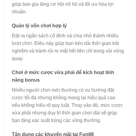
giúp bạn gia tăng cơ hội nổ hũ và tối ưu hóa lợi
nhuận.
Quản lý vốn chơi hợp lý
Đặt ra ngân sách cố định và chia nhỏ thành nhiều
lượt chơi. Điều này giúp bạn kéo dài thời gian trải
nghiệm và tránh rủi ro mất hết tiền chỉ trong vài vòng
quay.
Chơi ở mức cược vừa phải để kích hoạt tính
năng bonus
Nhiều người chơi mới thường có xu hướng đặt
cược tối đa nhưng không mang lại hiệu quả cao
nếu không hiểu rõ quy luật. Thay vào đó, mức cược
vừa phải nhưng duy trì thời gian chơi dài sẽ giúp
bạn tăng xác suất trúng các vòng thưởng.
Tận dụng các khuyến mãi tại Fun88