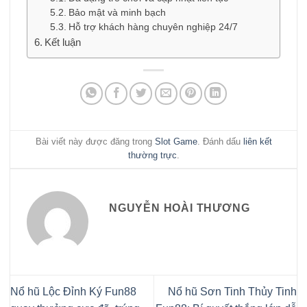
Bảo mật và minh bạch
Hỗ trợ khách hàng chuyên nghiệp 24/7
Kết luận
Bài viết này được đăng trong
Slot Game
. Đánh dấu
liên kết
thường trực
.
NGUYỄN HOÀI THƯƠNG
Nổ hũ Lộc Đỉnh Ký Fun88
Nổ hũ Sơn Tinh Thủy Tinh