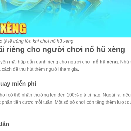
 tỷ lệ trúng lớn khi chơi nổ hũ xèng
i riêng cho người chơi nổ hũ xèng
uyến mãi hấp dẫn dành riêng cho người chơi
nổ hũ xèng
. Nhữ
à cách để thu hút thêm người tham gia.
quay miễn phí
chơi có thể nhận thưởng lên đến 100% giá trị nạp. Ngoài ra, nếu
phần tiền cược mỗi tuần. Một số trò chơi còn tặng thêm lượt q
 dẫn