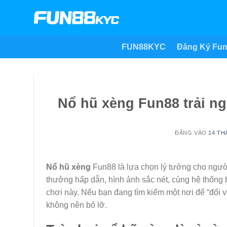
Bỏ
qua
nội
dung
FUN88KYC
Đăng Ký Fu
Nổ hũ xèng Fun88 trải n
ĐĂNG VÀO
14 TH
Nổ hũ xèng
Fun88 là lựa chọn lý tưởng cho người c
thưởng hấp dẫn, hình ảnh sắc nét, cùng hệ thống 
chơi này. Nếu bạn đang tìm kiếm một nơi để “đổi 
không nên bỏ lỡ.