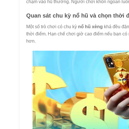
chạm vào hũ thưởng. Người chơi khôn ngoan luôn
Quan sát chu kỳ nổ hũ và chọn thời 
Một số trò chơi có chu kỳ
nổ hũ xèng
khá đều đặn
thời điểm. Hạn chế chơi giờ cao điểm nếu bạn có 
hơn.