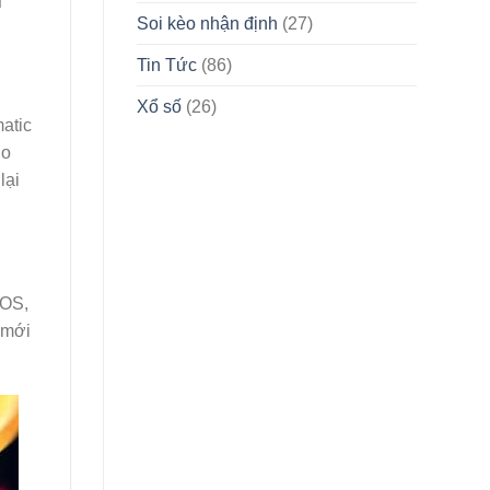
ũ
Soi kèo nhận định
(27)
Tin Tức
(86)
Xổ số
(26)
atic
ho
lại
iOS,
 mới