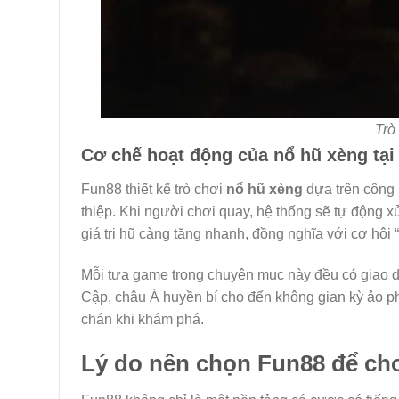
Trò
Cơ chế hoạt động của nổ hũ xèng tại
Fun88 thiết kế trò chơi
nổ hũ xèng
dựa trên công 
thiệp. Khi người chơi quay, hệ thống sẽ tự động xử
giá trị hũ càng tăng nhanh, đồng nghĩa với cơ hội 
Mỗi tựa game trong chuyên mục này đều có giao diệ
Cập, châu Á huyền bí cho đến không gian kỳ ảo 
chán khi khám phá.
Lý do nên chọn Fun88 để ch