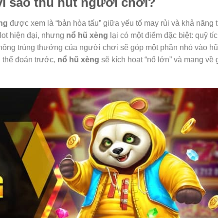
vì sao thu hút người chơi?
ng
được xem là “bản hòa tấu” giữa yếu tố may rủi và khả năng t
lot hiện đại, nhưng
nổ hũ xèng
lại có một điểm đặc biệt: quỹ tíc
 không trúng thưởng của người chơi sẽ góp một phần nhỏ vào hũ
 thể đoán trước,
nổ hũ xèng
sẽ kích hoạt “nổ lớn” và mang về g