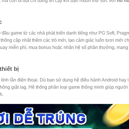
 mà còn là địa chỉ đáng tin cậy khi bạn muốn thử sức với
nổ h
c
 đầu game từ các nhà phát triển danh tiếng như PG Soft, Pragm
hống cập nhật thêm các trò mới, tạo cảm giác luôn tươi mới c
g quay miễn phí, mua bonus hoặc nhân hệ số phần thưởng, mang 
hiết bị
 tính lẫn điện thoại. Dù bạn sử dụng hệ điều hành Android hay 
ông giật lag. Hệ thống phân loại game thông minh giúp người
h.