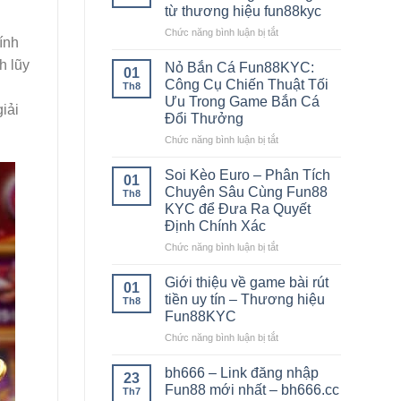
từ thương hiệu fun88kyc
ở
Chức năng bình luận bị tắt
ính
Cá
cược
h lũy
Nỏ Bắn Cá Fun88KYC:
01
thể
Công Cụ Chiến Thuật Tối
Th8
thao
Ưu Trong Game Bắn Cá
Fun88
iải
Đổi Thưởng
có
an
ở
Chức năng bình luận bị tắt
toàn
Nỏ
không?
Bắn
Soi Kèo Euro – Phân Tích
01
Đánh
Cá
Chuyên Sâu Cùng Fun88
Th8
giá
Fun88KYC:
KYC để Đưa Ra Quyết
từ
Công
Định Chính Xác
thương
Cụ
hiệu
Chiến
ở
Chức năng bình luận bị tắt
fun88kyc
Thuật
Soi
Tối
Kèo
Giới thiệu về game bài rút
01
Ưu
Euro
tiền uy tín – Thương hiệu
Th8
Trong
–
Fun88KYC
Game
Phân
Bắn
ở
Chức năng bình luận bị tắt
Tích
Cá
Giới
Chuyên
Đổi
thiệu
Sâu
bh666 – Link đăng nhập
23
Thưởng
về
Cùng
Fun88 mới nhất – bh666.cc
Th7
game
Fun88