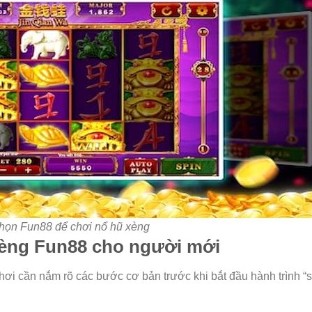
chọn Fun88 để chơi nổ hũ xèng
xèng Fun88 cho người mới
ơi cần nắm rõ các bước cơ bản trước khi bắt đầu hành trình “