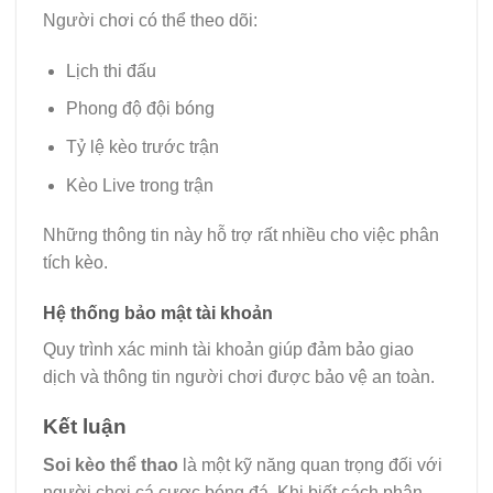
Người chơi có thể theo dõi:
Lịch thi đấu
Phong độ đội bóng
Tỷ lệ kèo trước trận
Kèo Live trong trận
Những thông tin này hỗ trợ rất nhiều cho việc phân
tích kèo.
Hệ thống bảo mật tài khoản
Quy trình xác minh tài khoản giúp đảm bảo giao
dịch và thông tin người chơi được bảo vệ an toàn.
Kết luận
Soi kèo thể thao
là một kỹ năng quan trọng đối với
người chơi cá cược bóng đá. Khi biết cách phân