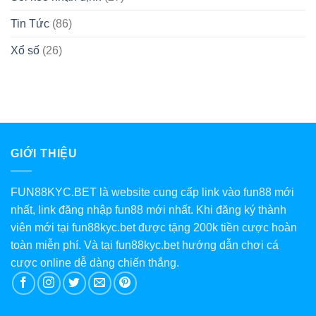
Tin Tức
(86)
Xổ số
(26)
GIỚI THIỆU
FUN88KYC.BET là website cung cấp link vào fun88 mới
nhất, link đăng nhập fun88 mới nhất. Khi đăng ký thành
viên mới tại fun88kyc.bet được tặng 200k tiền cược hoàn
toàn miễn phí. Và tại fun88kyc.bet hướng dẫn chơi cá
cược online dễ dàng chiến thắng.