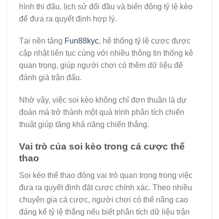
hình thi đấu, lịch sử đối đầu và biến động tỷ lệ kèo
để đưa ra quyết định hợp lý.
Tại nền tảng
Fun88kyc
, hệ thống tỷ lệ cược được
cập nhật liên tục cùng với nhiều thông tin thống kê
quan trọng, giúp người chơi có thêm dữ liệu để
đánh giá trận đấu.
Nhờ vậy, việc soi kèo không chỉ đơn thuần là dự
đoán mà trở thành một quá trình phân tích chiến
thuật giúp tăng khả năng chiến thắng.
Vai trò của soi kèo trong cá cược thể
thao
Soi kèo thể thao đóng vai trò quan trọng trong việc
đưa ra quyết định đặt cược chính xác. Theo nhiều
chuyên gia cá cược, người chơi có thể nâng cao
đáng kể tỷ lệ thắng nếu biết phân tích dữ liệu trận