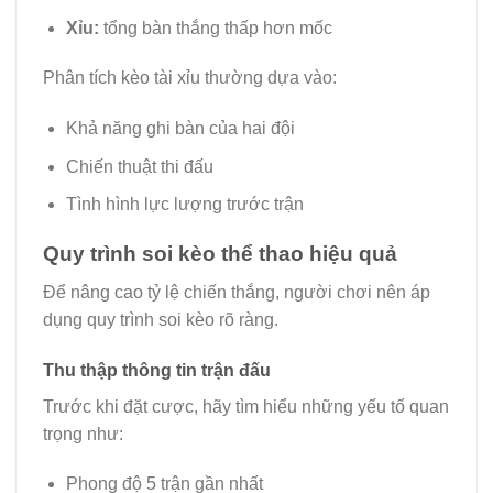
Xỉu:
tổng bàn thắng thấp hơn mốc
Phân tích kèo tài xỉu thường dựa vào:
Khả năng ghi bàn của hai đội
Chiến thuật thi đấu
Tình hình lực lượng trước trận
Quy trình soi kèo thể thao hiệu quả
Để nâng cao tỷ lệ chiến thắng, người chơi nên áp
dụng quy trình soi kèo rõ ràng.
Thu thập thông tin trận đấu
Trước khi đặt cược, hãy tìm hiểu những yếu tố quan
trọng như:
Phong độ 5 trận gần nhất