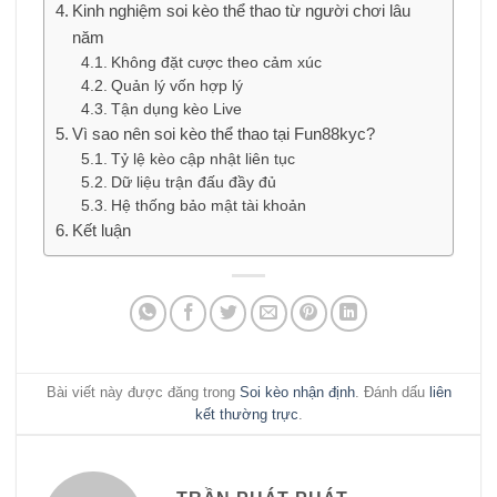
Kinh nghiệm soi kèo thể thao từ người chơi lâu
năm
Không đặt cược theo cảm xúc
Quản lý vốn hợp lý
Tận dụng kèo Live
Vì sao nên soi kèo thể thao tại Fun88kyc?
Tỷ lệ kèo cập nhật liên tục
Dữ liệu trận đấu đầy đủ
Hệ thống bảo mật tài khoản
Kết luận
Bài viết này được đăng trong
Soi kèo nhận định
. Đánh dấu
liên
kết thường trực
.