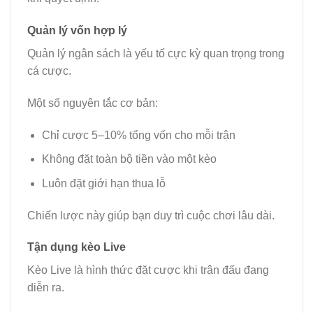
Quản lý vốn hợp lý
Quản lý ngân sách là yếu tố cực kỳ quan trọng trong
cá cược.
Một số nguyên tắc cơ bản:
Chỉ cược 5–10% tổng vốn cho mỗi trận
Không đặt toàn bộ tiền vào một kèo
Luôn đặt giới hạn thua lỗ
Chiến lược này giúp bạn duy trì cuộc chơi lâu dài.
Tận dụng kèo Live
Kèo Live là hình thức đặt cược khi trận đấu đang
diễn ra.