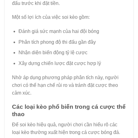
đấu trước khi đặt tiền.
Một số lợi ích của việc soi kèo gồm:
Đánh giá sức mạnh của hai đội bóng
Phân tích phong độ thi đấu gần đây
Nhận diện biến động tỷ lệ cược
Xây dựng chiến lược đặt cược hợp lý
Nhờ áp dụng phương pháp phân tích này, người
chơi có thể hạn chế rủi ro và tránh đặt cược theo
cảm xúc.
Các loại kèo phổ biến trong cá cược thể
thao
Để soi kèo hiệu quả, người chơi cần hiểu rõ các
loại kèo thường xuất hiện trong cá cược bóng đá.