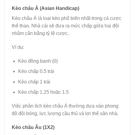
Kèo châu Á (Asian Handicap)
Kèo châu Á là loại kèo phổ biến nhất trong cá cược
thể thao. Nhà cái sẽ đưa ra mức chấp giữa hai đội
nhằm cân bằng tỷ lệ cược.
Ví dụ:
Kèo đồng banh (0)
Kèo chấp 0.5 trái
Kèo chấp 1 trái
Kèo chấp 1.25 hoặc 1.5
Việc phân tích kèo châu Á thường dựa vào phong
độ đội bóng, lực lượng cầu thủ và lợi thế sân nhà.
Kèo châu Âu (1X2)