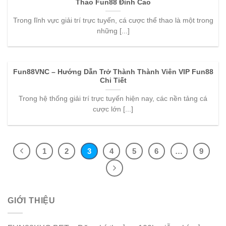
Thao Fun88 Đỉnh Cao
Trong lĩnh vực giải trí trực tuyến, cá cược thể thao là một trong
những [...]
Fun88VNC – Hướng Dẫn Trở Thành Thành Viên VIP Fun88
Chi Tiết
Trong hệ thống giải trí trực tuyến hiện nay, các nền tảng cá
cược lớn [...]
1
2
3
4
5
6
…
9
GIỚI THIỆU