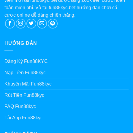
viên mới tại fun88kyc.bet được tặng 200k tiền cược hoàn
toàn miễn phí. Và tại fun88kyc.bet hướng dẫn chơi cá
cược online dễ dàng chiến thắng.
HƯỚNG DẪN
Đăng Ký Fun88KYC
Nạp Tiền Fun88kyc
Khuyến Mãi Fun88kyc
Rút Tiền Fun88kyc
FAQ Fun88kyc
Tải App Fun88kyc