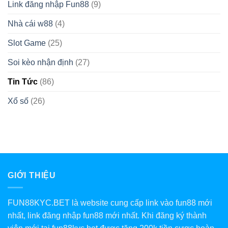
Link đăng nhập Fun88
(9)
Nhà cái w88
(4)
Slot Game
(25)
Soi kèo nhận định
(27)
Tin Tức
(86)
Xổ số
(26)
GIỚI THIỆU
FUN88KYC.BET là website cung cấp link vào fun88 mới
nhất, link đăng nhập fun88 mới nhất. Khi đăng ký thành