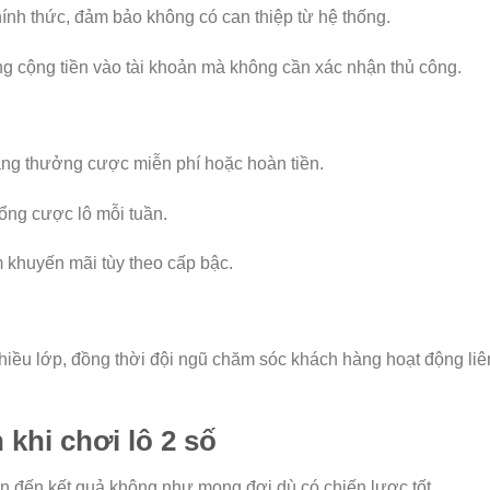
ính thức, đảm bảo không có can thiệp từ hệ thống.
ng cộng tiền vào tài khoản mà không cần xác nhận thủ công.
ng thưởng cược miễn phí hoặc hoàn tiền.
ổng cược lô mỗi tuần.
khuyến mãi tùy theo cấp bậc.
ều lớp, đồng thời đội ngũ chăm sóc khách hàng hoạt động liê
 khi chơi lô 2 số
 đến kết quả không như mong đợi dù có chiến lược tốt.