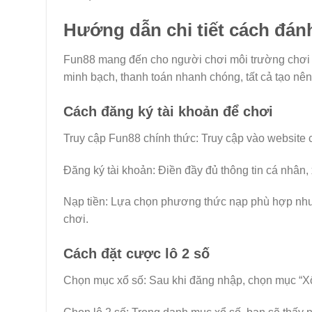
Hướng dẫn chi tiết cách đánh
Fun88 mang đến cho người chơi môi trường chơi lô
minh bạch, thanh toán nhanh chóng, tất cả tạo nên 
Cách đăng ký tài khoản để chơi
Truy cập Fun88 chính thức: Truy cập vào website 
Đăng ký tài khoản: Điền đầy đủ thông tin cá nhân, 
Nạp tiền: Lựa chọn phương thức nạp phù hợp như 
chơi.
Cách đặt cược lô 2 số
Chọn mục xổ số: Sau khi đăng nhập, chọn mục “Xổ 