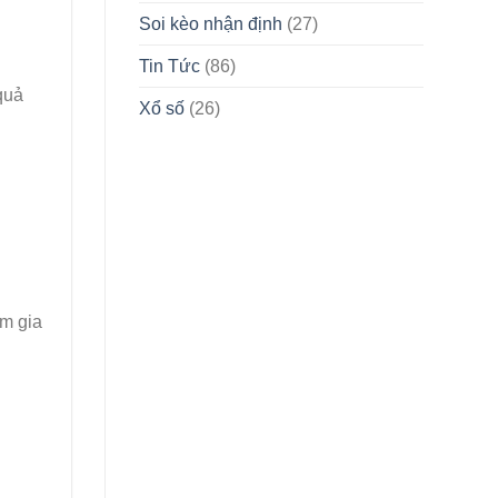
Soi kèo nhận định
(27)
Tin Tức
(86)
quả
Xổ số
(26)
am gia