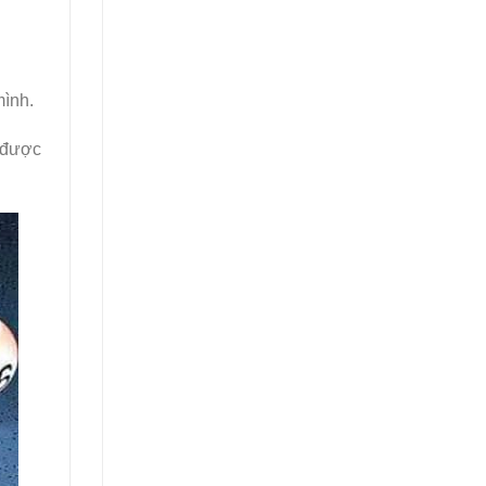
mình.
ẽ được