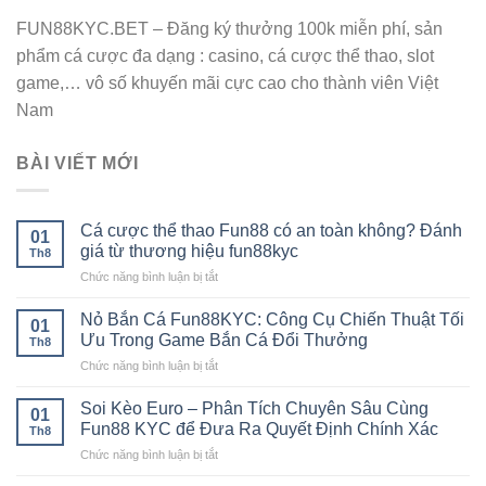
FUN88KYC.BET – Đăng ký thưởng 100k miễn phí, sản
phẩm cá cược đa dạng : casino, cá cược thể thao, slot
game,… vô số khuyến mãi cực cao cho thành viên Việt
Nam
BÀI VIẾT MỚI
Cá cược thể thao Fun88 có an toàn không? Đánh
01
giá từ thương hiệu fun88kyc
Th8
ở
Chức năng bình luận bị tắt
Cá
cược
Nỏ Bắn Cá Fun88KYC: Công Cụ Chiến Thuật Tối
01
thể
Ưu Trong Game Bắn Cá Đổi Thưởng
Th8
thao
ở
Chức năng bình luận bị tắt
Fun88
Nỏ
có
Bắn
an
Soi Kèo Euro – Phân Tích Chuyên Sâu Cùng
01
Cá
toàn
Fun88 KYC để Đưa Ra Quyết Định Chính Xác
Th8
Fun88KYC:
không?
ở
Chức năng bình luận bị tắt
Công
Đánh
Soi
Cụ
giá