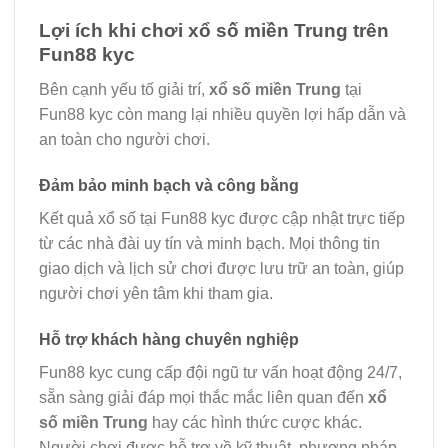
Lợi ích khi chơi xổ số miền Trung trên
Fun88 kyc
Bên cạnh yếu tố giải trí,
xổ số miền Trung
tại
Fun88 kyc còn mang lại nhiều quyền lợi hấp dẫn và
an toàn cho người chơi.
Đảm bảo minh bạch và công bằng
Kết quả xổ số tại Fun88 kyc được cập nhật trực tiếp
từ các nhà đài uy tín và minh bạch. Mọi thông tin
giao dịch và lịch sử chơi được lưu trữ an toàn, giúp
người chơi yên tâm khi tham gia.
Hỗ trợ khách hàng chuyên nghiệp
Fun88 kyc cung cấp đội ngũ tư vấn hoạt động 24/7,
sẵn sàng giải đáp mọi thắc mắc liên quan đến
xổ
số miền Trung
hay các hình thức cược khác.
Người chơi được hỗ trợ về kỹ thuật, phương pháp