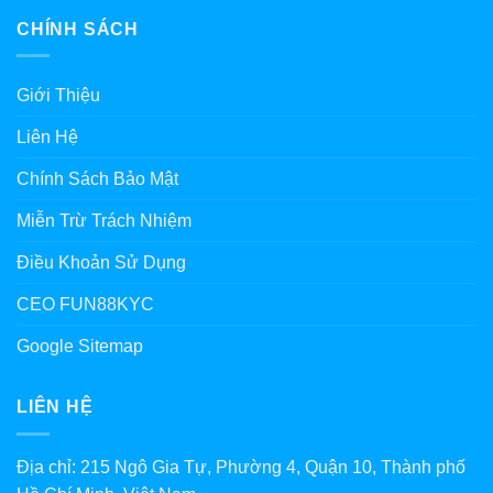
CHÍNH SÁCH
Giới Thiệu
Liên Hệ
Chính Sách Bảo Mật
Miễn Trừ Trách Nhiệm
Điều Khoản Sử Dụng
CEO FUN88KYC
Google Sitemap
LIÊN HỆ
Địa chỉ: 215 Ngô Gia Tự, Phường 4, Quận 10, Thành phố