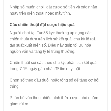
Nhập số muốn chơi, đặt cược số tiền và xác nhận
ngay trên điện thoại hoặc máy tính.
Các chiến thuật đặt cược hiệu quả
Người chơi tại Fun88 kyc thường áp dụng các
chiến thuật dựa trên lịch sử kết quả, chu kỳ lô rơi,
tần suất xuất hiện số. Điều này giúp tối ưu hóa
nguồn vốn và tăng tỷ lệ trúng thưởng.
Chiến thuật soi cầu theo chu kỳ: phân tích kết quả
trong 7-15 ngày gần nhất để tìm quy luật.
Chọn số theo đầu đuôi hoặc tổng số để tăng cơ hội
trúng.
Phân bổ vốn theo nhiều hình thức cược nhỏ nhằm
giảm rủi ro.