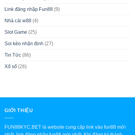
Link đăng nhập Fun88
(9)
Nhà cái w88
(4)
Slot Game
(25)
Soi kèo nhận định
(27)
Tin Tức
(86)
Xổ số
(26)
GIỚI THIỆU
FUN88KYC.BET là website cung cấp link vào fun88 mới
nhất, link đăng nhập fun88 mới nhất. Khi đăng ký thành