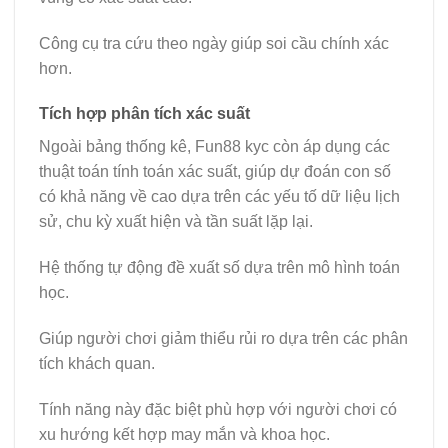
Công cụ tra cứu theo ngày giúp soi cầu chính xác
hơn.
Tích hợp phân tích xác suất
Ngoài bảng thống kê, Fun88 kyc còn áp dụng các
thuật toán tính toán xác suất, giúp dự đoán con số
có khả năng về cao dựa trên các yếu tố dữ liệu lịch
sử, chu kỳ xuất hiện và tần suất lặp lại.
Hệ thống tự động đề xuất số dựa trên mô hình toán
học.
Giúp người chơi giảm thiểu rủi ro dựa trên các phân
tích khách quan.
Tính năng này đặc biệt phù hợp với người chơi có
xu hướng kết hợp may mắn và khoa học.